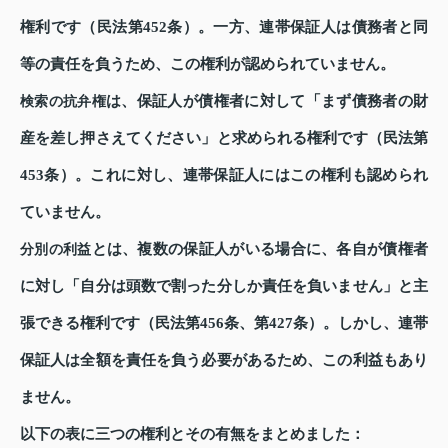
権利です（民法第452条）。一方、連帯保証人は債務者と同
等の責任を負うため、この権利が認められていません。
は、保証人が債権者に対して「まず債務者の財
検索の抗弁権
産を差し押さえてください」と求められる権利です（民法第
453条）。これに対し、連帯保証人にはこの権利も認められ
ていません。
とは、複数の保証人がいる場合に、各自が債権者
分別の利益
に対し「自分は頭数で割った分しか責任を負いません」と主
張できる権利です（民法第456条、第427条）。しかし、連帯
保証人は全額を責任を負う必要があるため、この利益もあり
ません。
以下の表に三つの権利とその有無をまとめました：