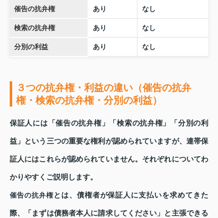
催告の抗弁権
あり
なし
検索の抗弁権
あり
なし
分別の利益
あり
なし
３つの抗弁権・利益の違い（催告の抗弁
権・検索の抗弁権・分別の利益）
保証人には「催告の抗弁権」「検索の抗弁権」「分別の利
益」という三つの重要な権利が認められていますが、連帯保
証人にはこれらが認められていません。それぞれについてわ
かりやすくご説明します。
とは、債権者が保証人に支払いを求めてきた
催告の抗弁権
際、「まずは債務者本人に請求してください」と主張できる