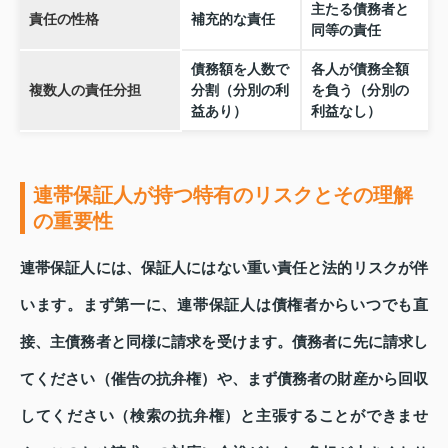
主たる債務者と
責任の性格
補充的な責任
同等の責任
債務額を人数で
各人が債務全額
複数人の責任分担
分割（分別の利
を負う（分別の
益あり）
利益なし）
連帯保証人が持つ特有のリスクとその理解
の重要性
連帯保証人には、保証人にはない重い責任と法的リスクが伴
います。まず第一に、連帯保証人は債権者からいつでも直
接、主債務者と同様に請求を受けます。債務者に先に請求し
てください（催告の抗弁権）や、まず債務者の財産から回収
してください（検索の抗弁権）と主張することができませ