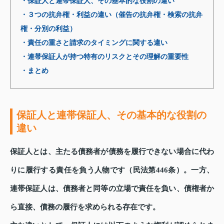
・保証人と連帯保証人、その基本的な役割の違い
・３つの抗弁権・利益の違い（催告の抗弁権・検索の抗弁
権・分別の利益）
・責任の重さと請求のタイミングに関する違い
・連帯保証人が持つ特有のリスクとその理解の重要性
・まとめ
保証人と連帯保証人、その基本的な役割の
違い
保証人とは、主たる債務者が債務を履行できない場合に代わ
りに履行する責任を負う人物です（民法第446条）。一方、
連帯保証人は、債務者と同等の立場で責任を負い、債権者か
ら直接、債務の履行を求められる存在です。