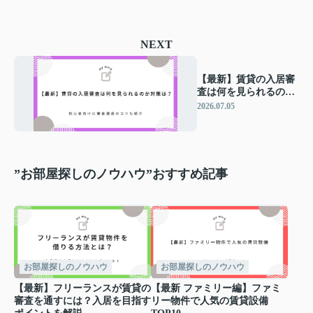
NEXT
【最新】賃貸の入居審
査は何を見られるのか
対策は？初心者向けに
2026.07.05
審査通過のコツも紹介
”お部屋探しのノウハウ”おすすめ記事
お部屋探しのノウハウ
お部屋探しのノウハウ
【最新】フリーランスが賃貸の
【最新 ファミリー編】ファミ
審査を通すには？入居を目指す
リー物件で人気の賃貸設備