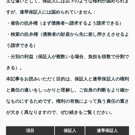
主な違いとして、保証人には以下のような権利が認められま
すが、連帯保証人には認められていません：
・催告の抗弁権（まず債務者へ請求するよう請求できる）
・検索の抗弁権（債務者の財産から先に差し押さえさせるよ
う請求できる）
・分別の利益（保証人が複数いる場合、負担を頭数で分割で
きる）。
本記事をお読みいただく目的は、保証人と連帯保証人の権利
と責任の違いをしっかりと理解し、ご自身の判断をより確か
なものにするためです。権利の有無によって負う責任の重さ
が大きく異なりますので、ぜひ続きをご覧ください。
項目
保証人
連帯保証人