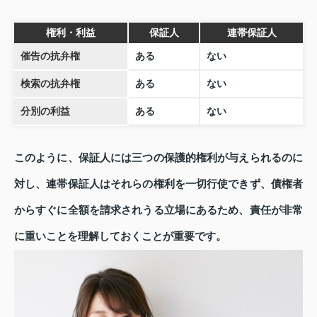
権利・利益
保証人
連帯保証人
催告の抗弁権
ある
ない
検索の抗弁権
ある
ない
分別の利益
ある
ない
このように、保証人には三つの保護的権利が与えられるのに
対し、連帯保証人はそれらの権利を一切行使できず、債権者
からすぐに全額を請求されうる立場にあるため、責任が非常
に重いことを理解しておくことが重要です。