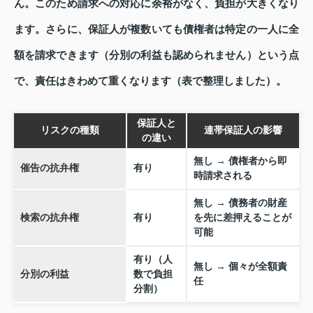
ん。このため請求への対応に余裕がなく、負担が大きくなり
ます。さらに、保証人が複数いても債権者は特定の一人に全
額を請求できます（分別の利益も認められません）という点
で、責任はきわめて重くなります（表で整理しました）。
保証人と
リスクの種類
連帯保証人の影響
の違い
無し → 債権者から即
催告の抗弁権
有り
時請求される
無し → 債務者の財産
検索の抗弁権
有り
を先に差押えることが
可能
有り（人
無し → 個々が全額責
分別の利益
数で負担
任
分割）