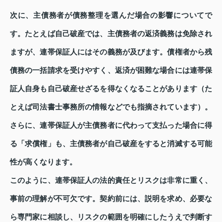
次に、主債務者が債務整理を選んだ場合の影響についてで
す。たとえば自己破産では、主債務者の返済義務は免除され
ますが、連帯保証人にはその義務が及びます。債権者から残
債務の一括請求を受けやすく、返済が困難な場合には連帯保
証人自身も自己破産せざるを得なくなることがあります（た
とえば司法書士事務所の情報などでも指摘されています）。
さらに、連帯保証人が主債務者に代わって支払った場合に得
る「求償権」も、主債務者が自己破産をすると消滅する可能
性が高くなります。
このように、連帯保証人の法的責任とリスクは非常に重く、
事前の理解が不可欠です。契約前には、説明を求め、必要な
ら専門家に相談し、リスクの範囲を明確にしたうえで判断す