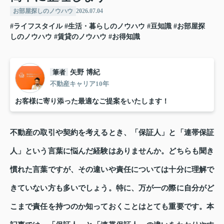
お部屋探しのノウハウ
2026.07.04
#ライフスタイル
#生活・暮らしのノウハウ
#豆知識
#お部屋探
しのノウハウ
#賃貸のノウハウ
#お得知識
筆者
矢野 博紀
不動産キャリア10年
お客様に寄り添った最適なご提案をいたします！
不動産の取引や契約を考えるとき、「保証人」と「連帯保証
人」という言葉に悩んだ経験はありませんか。どちらも聞き
慣れた言葉ですが、その違いや責任については十分に理解で
きていない方も多いでしょう。特に、万が一の際に自分がど
こまで責任を持つのか知っておくことはとても重要です。本