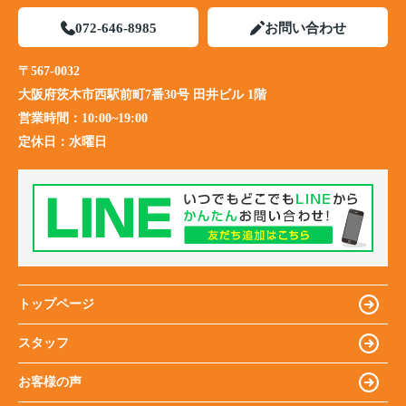
072-646-8985
お問い合わせ
〒567-0032
大阪府茨木市西駅前町7番30号 田井ビル 1階
営業時間：
10:00~19:00
定休日：
水曜日
トップページ
スタッフ
お客様の声