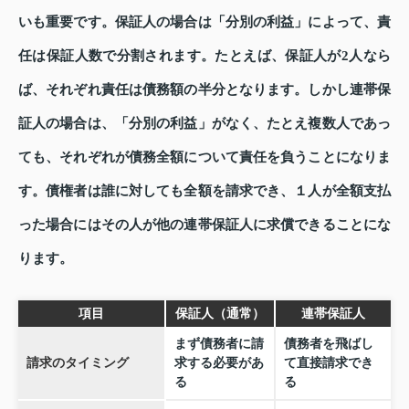
いも重要です。保証人の場合は「分別の利益」によって、責
任は保証人数で分割されます。たとえば、保証人が2人なら
ば、それぞれ責任は債務額の半分となります。しかし連帯保
証人の場合は、「分別の利益」がなく、たとえ複数人であっ
ても、それぞれが債務全額について責任を負うことになりま
す。債権者は誰に対しても全額を請求でき、１人が全額支払
った場合にはその人が他の連帯保証人に求償できることにな
ります。
項目
保証人（通常）
連帯保証人
まず債務者に請
債務者を飛ばし
請求のタイミング
求する必要があ
て直接請求でき
る
る