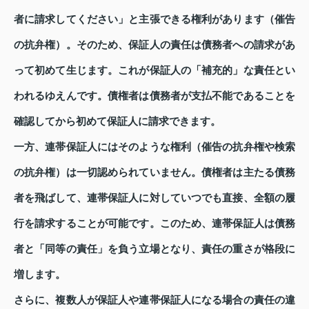
者に請求してください」と主張できる権利があります（催告
の抗弁権）。そのため、保証人の責任は債務者への請求があ
って初めて生じます。これが保証人の「補充的」な責任とい
われるゆえんです。債権者は債務者が支払不能であることを
確認してから初めて保証人に請求できます。
一方、連帯保証人にはそのような権利（催告の抗弁権や検索
の抗弁権）は一切認められていません。債権者は主たる債務
者を飛ばして、連帯保証人に対していつでも直接、全額の履
行を請求することが可能です。このため、連帯保証人は債務
者と「同等の責任」を負う立場となり、責任の重さが格段に
増します。
さらに、複数人が保証人や連帯保証人になる場合の責任の違