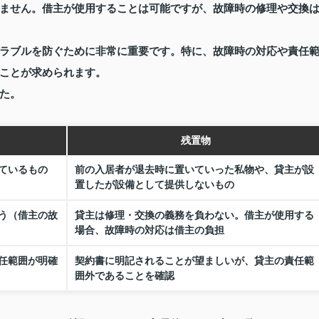
ません。借主が使用することは可能ですが、故障時の修理や交換
ラブルを防ぐために非常に重要です。特に、故障時の対応や責任
ことが求められます。
た。
残置物
ているもの
前の入居者が退去時に置いていった私物や、貸主が設
置したが設備として提供しないもの
う（借主の故
貸主は修理・交換の義務を負わない。借主が使用する
場合、故障時の対応は借主の負担
任範囲が明確
契約書に明記されることが望ましいが、貸主の責任範
囲外であることを確認