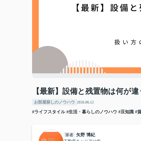
【最新】設備と残置物は何が違
お部屋探しのノウハウ
2026.06.12
#ライフスタイル
#生活・暮らしのノウハウ
#豆知識
#
筆者
矢野 博紀