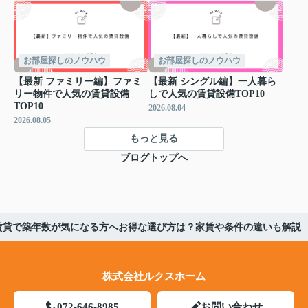
お部屋探しのノウハウ
お部屋探しのノウハウ
【最新 ファミリー編】ファミ
【最新 シングル編】一人暮ら
リー物件で人気の賃貸設備
しで人気の賃貸設備TOP10
TOP10
2026.08.04
2026.08.05
もっと見る
ブログトップへ
賃貸で築年数が気になる方へお得な選び方は？家賃や条件の違いも解説
株式会社ルクスホーム
072-646-8985
お問い合わせ