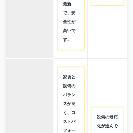
最新
で、安
全性が
高いで
す。
家賃と
設備の
バラン
スが良
く、コ
設備の老朽
ストパ
化が進んで
フォー