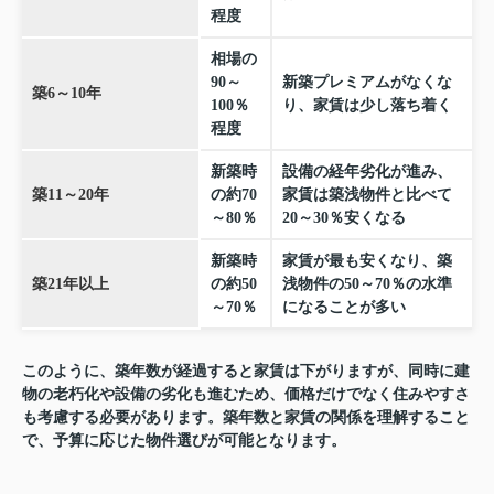
程度
相場の
90～
新築プレミアムがなくな
築6～10年
100％
り、家賃は少し落ち着く
程度
新築時
設備の経年劣化が進み、
築11～20年
の約70
家賃は築浅物件と比べて
～80％
20～30％安くなる
新築時
家賃が最も安くなり、築
築21年以上
の約50
浅物件の50～70％の水準
～70％
になることが多い
このように、築年数が経過すると家賃は下がりますが、同時に建
物の老朽化や設備の劣化も進むため、価格だけでなく住みやすさ
も考慮する必要があります。築年数と家賃の関係を理解すること
で、予算に応じた物件選びが可能となります。