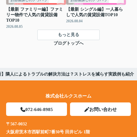
【最新 ファミリー編】ファミ
【最新 シングル編】一人暮ら
リー物件で人気の賃貸設備
しで人気の賃貸設備TOP10
TOP10
2026.08.04
2026.08.05
もっと見る
ブログトップへ
新】隣人によるトラブルの解決方法は？ストレスを減らす実践例も紹介
株式会社ルクスホーム
072-646-8985
お問い合わせ
〒567-0032
大阪府茨木市西駅前町7番30号 田井ビル 1階