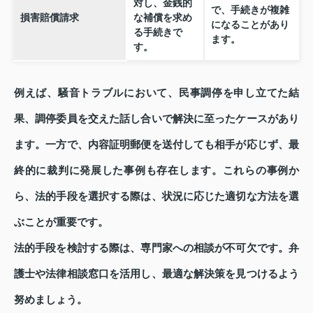
対し、金銭的
で、手続きが複雑
損害賠償請求
な補償を求め
になることがあり
る手続きで
ます。
す。
例えば、騒音トラブルにおいて、民事調停を申し立てた結
果、調停委員を交えた話し合いで解決に至ったケースがあり
ます。一方で、内容証明郵便を送付しても相手が応じず、最
終的に裁判に発展した事例も存在します。これらの事例か
ら、法的手段を選択する際は、状況に応じた適切な方法を選
ぶことが重要です。
法的手段を検討する際は、専門家への相談が不可欠です。弁
護士や法律相談窓口を活用し、最適な解決策を見つけるよう
努めましょう。