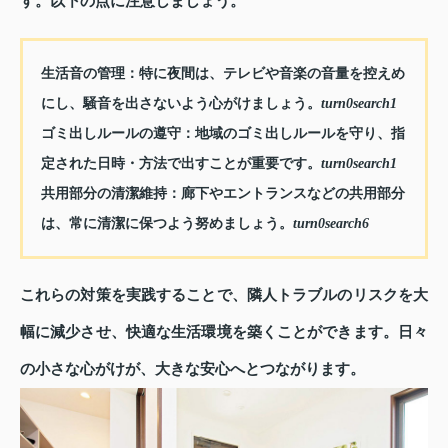
す。以下の点に注意しましょう。
生活音の管理
：特に夜間は、テレビや音楽の音量を控えめ
にし、騒音を出さないよう心がけましょう。
turn0search1
ゴミ出しルールの遵守
：地域のゴミ出しルールを守り、指
定された日時・方法で出すことが重要です。
turn0search1
共用部分の清潔維持
：廊下やエントランスなどの共用部分
は、常に清潔に保つよう努めましょう。
turn0search6
これらの対策を実践することで、隣人トラブルのリスクを大
幅に減少させ、快適な生活環境を築くことができます。日々
の小さな心がけが、大きな安心へとつながります。