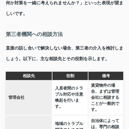
何か対策を一緒に考えられませんか？」といった表現が望ま
しいです。
第三者機関への相談方法
直接の話し合いで解決しない場合、第三者の介入を検討しま
しょう。以下に、主な相談先とその役割を示します。
相談先
役割
備考
賃貸物件の場
入居者間のトラ
合、まずは管理
ブル対応や注意
管理会社
会社に相談する
喚起を行いま
ことが一般的で
す。
す。
自治体によって
地域のトラブル
は、専門の相談