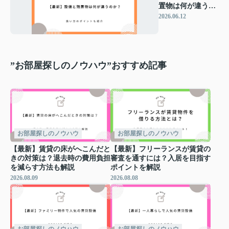
置物は何が違うの
か？扱い方のポイ
2026.06.12
ントも紹介
”お部屋探しのノウハウ”おすすめ記事
お部屋探しのノウハウ
お部屋探しのノウハウ
【最新】賃貸の床がへこんだと
【最新】フリーランスが賃貸の
きの対策は？退去時の費用負担
審査を通すには？入居を目指す
を減らす方法も解説
ポイントを解説
2026.08.09
2026.08.08
お部屋探しのノウハウ
お部屋探しのノウハウ