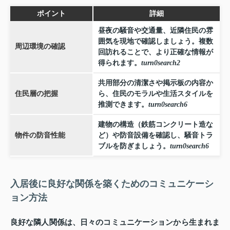
ポイント
詳細
昼夜の騒音や交通量、近隣住民の雰
囲気を現地で確認しましょう。複数
周辺環境の確認
回訪れることで、より正確な情報が
得られます。
turn0search2
共用部分の清潔さや掲示板の内容か
住民層の把握
ら、住民のモラルや生活スタイルを
推測できます。
turn0search6
建物の構造（鉄筋コンクリート造な
物件の防音性能
ど）や防音設備を確認し、騒音トラ
ブルを防ぎましょう。
turn0search6
入居後に良好な関係を築くためのコミュニケーシ
ョン方法
良好な隣人関係は、日々のコミュニケーションから生まれま