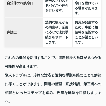
解決のためのア
自治体の相談窓口
窓口を設けてい
ドバイスや仲介
る場合がありま
を行います。
す。
法的な観点から
費用が発生する
の助言や、必要
ため、事前に相
弁護士
に応じて法的手
談料を確認する
続きをサポート
ことが望ましい
します。
です。
これらの機関を活用することで、問題解決の糸口が見つかる
可能性が高まります。
隣人トラブルは、冷静な対応と適切な手順を踏むことで解決
に導くことができます。問題の整理、直接対話、第三者への
相談といったステップを踏み、円満な解決を目指しましょ
う。