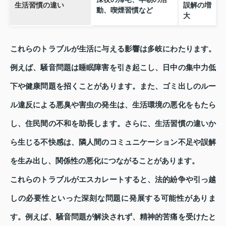
生活習慣の違い
誤解の増
動、喫煙習慣など
大
これらのトラブルが生活に与える影響は多岐にわたります。
例えば、騒音問題は睡眠障害を引き起こし、日中の集中力低
下や健康問題を招くことがあります。また、ゴミ出しのルー
ル違反による悪臭や害虫の発生は、生活環境の悪化をもたら
し、住民間の不和を助長します。さらに、生活習慣の違いか
ら生じる不快感は、隣人間のコミュニケーション不足や誤解
を生み出し、関係性の悪化につながることがあります。
これらのトラブルがエスカレートすると、法的紛争や引っ越
しの必要性といった深刻な問題に発展する可能性がありま
す。例えば、騒音問題が解決されず、精神的苦痛を受けたと