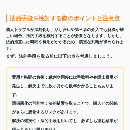
法的手段を検討する際のポイントと注意点
隣人トラブルが深刻化し、話し合いや第三者の介入でも解決が難
しい場合、法的手段を検討することが必要となります。しかし、
法的措置には時間や費用がかかるため、慎重な判断が求められま
す。
まず、法的手段を取る前に以下の点を考慮しましょう。
費用と時間の負担：
裁判や調停には手数料や弁護士費用が
発生し、解決までに数ヶ月から数年かかることもありま
す。
関係悪化の可能性：
法的措置を取ることで、隣人との関係
がさらに悪化するリスクがあります。
解決の確実性：
法的手段を用いても、必ずしも望む結果が
得られるとは限りません。