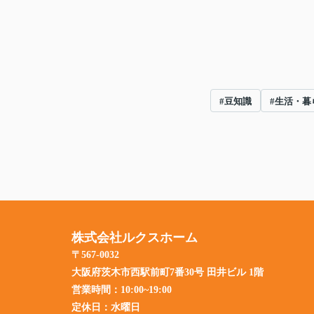
#豆知識
#生活・暮
株式会社ルクスホーム
〒567-0032
大阪府茨木市西駅前町7番30号 田井ビル 1階
営業時間：
10:00~19:00
定休日：
水曜日