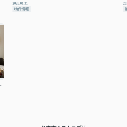
2026.01.31
20
物件情報
す