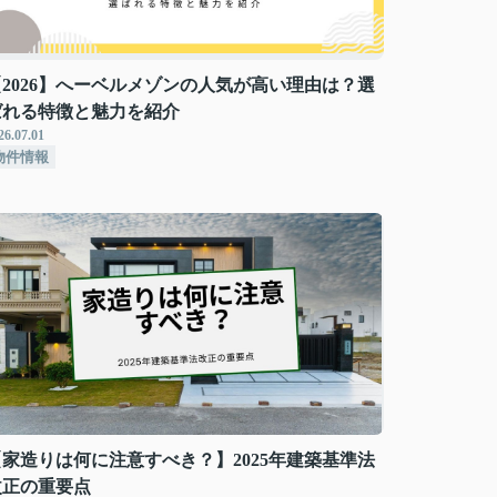
【2026】へーベルメゾンの人気が高い理由は？選
ばれる特徴と魅力を紹介
26.07.01
物件情報
【家造りは何に注意すべき？】2025年建築基準法
改正の重要点