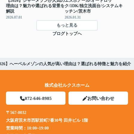
【2026】シャーメゾンが人気の
エスポアール/オートロッ
理由は？魅力や選ばれる背景を
ク/1DK/独立洗面台/システムキ
解説
ッチン/茨木市
2026.07.01
2026.01.31
もっと見る
ブログトップへ
2026】へーベルメゾンの人気が高い理由は？選ばれる特徴と魅力を紹介
株式会社ルクスホーム
072-646-8985
お問い合わせ
〒567-0032
大阪府茨木市西駅前町7番30号 田井ビル 1階
営業時間：
10:00~19:00