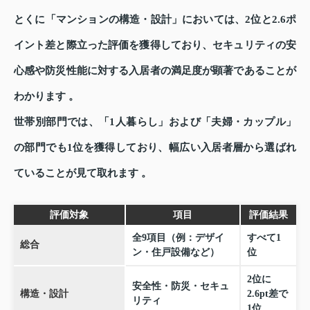
とくに「マンションの構造・設計」においては、2位と2.6ポ
イント差と際立った評価を獲得しており、セキュリティの安
心感や防災性能に対する入居者の満足度が顕著であることが
わかります 。
世帯別部門では、「1人暮らし」および「夫婦・カップル」
の部門でも1位を獲得しており、幅広い入居者層から選ばれ
ていることが見て取れます 。
評価対象
項目
評価結果
全9項目（例：デザイ
すべて1
総合
ン・住戸設備など）
位
2位に
安全性・防災・セキュ
構造・設計
2.6pt差で
リティ
1位