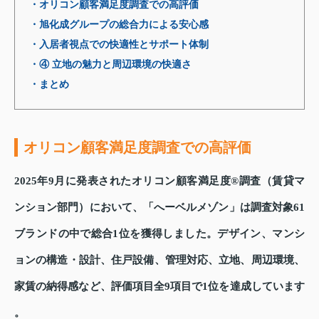
・オリコン顧客満足度調査での高評価
・旭化成グループの総合力による安心感
・入居者視点での快適性とサポート体制
・④ 立地の魅力と周辺環境の快適さ
・まとめ
オリコン顧客満足度調査での高評価
2025年9月に発表されたオリコン顧客満足度®調査（賃貸マ
ンション部門）において、「へーベルメゾン」は調査対象61
ブランドの中で総合1位を獲得しました。デザイン、マンシ
ョンの構造・設計、住戸設備、管理対応、立地、周辺環境、
家賃の納得感など、評価項目全9項目で1位を達成しています
。