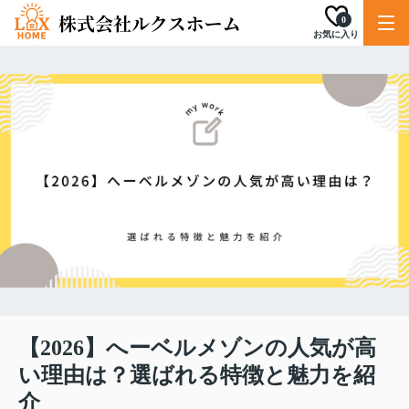
0
お気に入り
【2026】へーベルメゾンの人気が高
い理由は？選ばれる特徴と魅力を紹
介