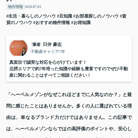
物件情報
2026.07.01
#生活・暮らしのノウハウ
#豆知識
#お部屋探しのノウハウ
#賃
貸のノウハウ
#おすすめ物件情報
#お得知識
筆者
臼井 豪志
不動産キャリア7年
真面目で誠実な対応を心がけています！
北摂エリアで約7年培った知識や経験も豊富ですのでぜひ不動
産に関わることはすべてご相談ください！
「へーベルメゾンがなぜこれほどまでに人気なのか？」と疑
問に感じたことはありませんか。多くの人に選ばれている理
由は、単なるブランド力だけではありません。この記事で
は、へーベルメゾンならではの高評価のポイントや、安心し