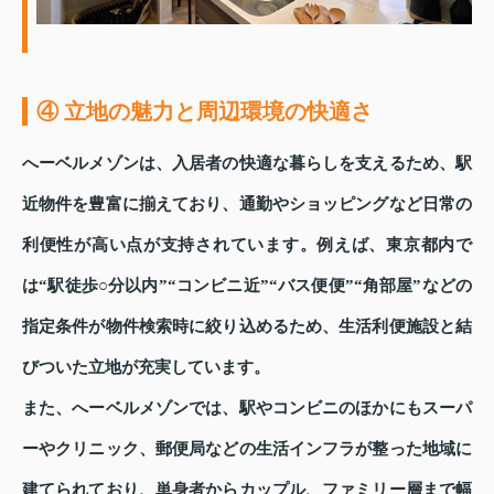
④ 立地の魅力と周辺環境の快適さ
へーベルメゾンは、入居者の快適な暮らしを支えるため、駅
近物件を豊富に揃えており、通勤やショッピングなど日常の
利便性が高い点が支持されています。例えば、東京都内で
は“駅徒歩○分以内”“コンビニ近”“バス便便”“角部屋”などの
指定条件が物件検索時に絞り込めるため、生活利便施設と結
びついた立地が充実しています。
また、へーベルメゾンでは、駅やコンビニのほかにもスーパ
ーやクリニック、郵便局などの生活インフラが整った地域に
建てられており、単身者からカップル、ファミリー層まで幅