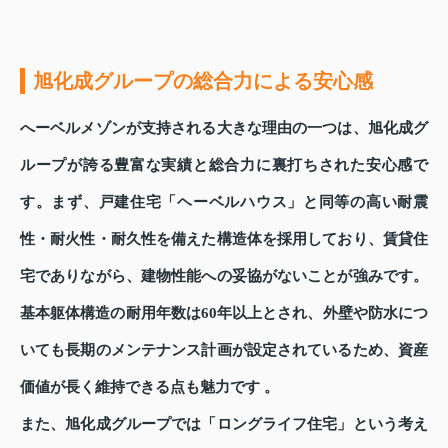
旭化成グループの総合力による安心感
へーベルメゾンが支持される大きな理由の一つは、旭化成グ
ループが誇る豊富な実績と総合力に裏打ちされた安心感で
す。まず、戸建住宅「ヘーベルハウス」と同等の高い耐震
性・耐火性・耐久性を備えた構造体を採用しており、賃貸住
宅でありながら、建物性能への妥協がないことが強みです。
基本躯体構造の耐用年数は60年以上とされ、外壁や防水につ
いても長期のメンテナンス計画が設定されているため、資産
価値が長く維持できる点も魅力です 。
また、旭化成グループでは「ロングライフ住宅」という考え