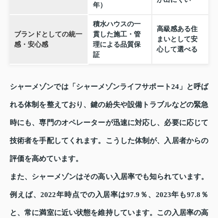
年）
積水ハウスの一
高級感ある住
ブランドとしての統一
貫した施工・管
まいとして安
感・安心感
理による品質保
心して選べる
証
シャーメゾンでは「シャーメゾンライフサポート24」と呼ば
れる体制を整えており、鍵の紛失や設備トラブルなどの緊急
時にも、専門のオペレーターが迅速に対応し、必要に応じて
技術者を手配してくれます。こうした体制が、入居者からの
評価を高めています。
また、シャーメゾンはその高い入居率でも知られています。
例えば、2022年時点での入居率は97.9％、2023年も97.8％
と、常に満室に近い状態を維持しています。この入居率の高