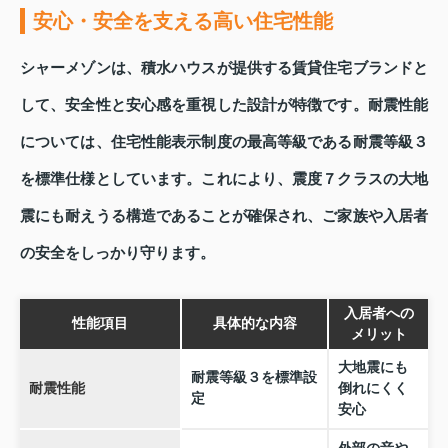
安心・安全を支える高い住宅性能
シャーメゾンは、積水ハウスが提供する賃貸住宅ブランドと
して、安全性と安心感を重視した設計が特徴です。耐震性能
については、住宅性能表示制度の最高等級である耐震等級３
を標準仕様としています。これにより、震度７クラスの大地
震にも耐えうる構造であることが確保され、ご家族や入居者
の安全をしっかり守ります。
入居者への
性能項目
具体的な内容
メリット
大地震にも
耐震等級３を標準設
耐震性能
倒れにくく
定
安心