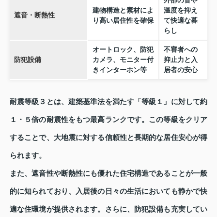
外部の音や
建物構造と素材によ
温度を抑え
遮音・断熱性
り高い居住性を確保
て快適な暮
らし
オートロック、防犯
不審者への
防犯設備
カメラ、モニター付
抑止力と入
きインターホン等
居者の安心
耐震等級３とは、建築基準法を満たす「等級１」に対して約
１・５倍の耐震性をもつ最高ランクです。この等級をクリア
することで、大地震に対する信頼性と長期的な居住安心が得
られます。
また、遮音性や断熱性にも優れた住宅構造であることが一般
的に知られており、入居後の日々の生活においても静かで快
適な住環境が提供されます。さらに、防犯設備も充実してい