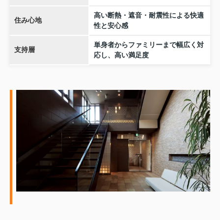
高い断熱・遮音・耐震性による快適
住み心地
性と安心感
単身者からファミリーまで幅広く対
支持層
応し、高い満足度