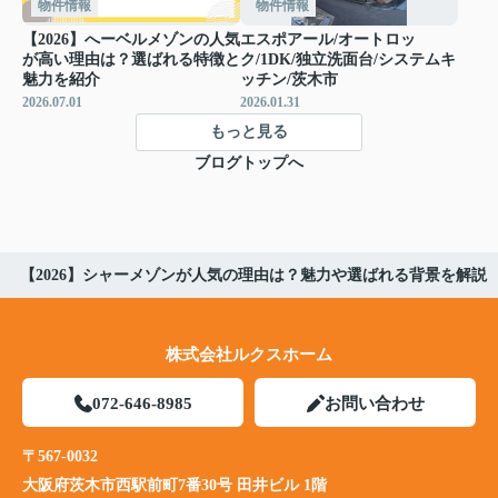
物件情報
物件情報
【2026】へーベルメゾンの人気
エスポアール/オートロッ
が高い理由は？選ばれる特徴と
ク/1DK/独立洗面台/システムキ
魅力を紹介
ッチン/茨木市
2026.07.01
2026.01.31
もっと見る
ブログトップへ
【2026】シャーメゾンが人気の理由は？魅力や選ばれる背景を解説
株式会社ルクスホーム
072-646-8985
お問い合わせ
〒567-0032
大阪府茨木市西駅前町7番30号 田井ビル 1階