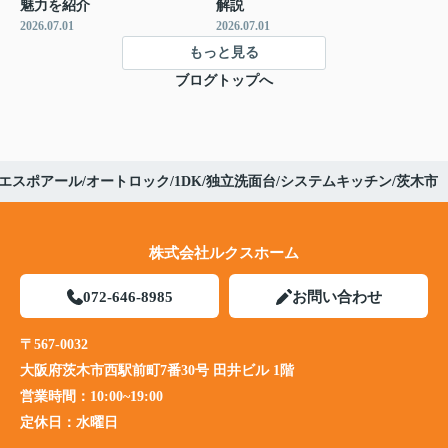
魅力を紹介
解説
2026.07.01
2026.07.01
もっと見る
ブログトップへ
エスポアール/オートロック/1DK/独立洗面台/システムキッチン/茨木市
株式会社ルクスホーム
072-646-8985
お問い合わせ
〒567-0032
大阪府茨木市西駅前町7番30号 田井ビル 1階
営業時間：
10:00~19:00
定休日：
水曜日