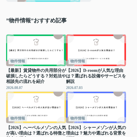
”物件情報”おすすめ記事
物件情報
物件情報
【最新】賃貸物件の共用部分が
【2026】D-roomが人気な理由
破損したらどうする？対処法や
は？選ばれる設備やサービスを
相談先の流れを紹介
解説
2026.08.07
2026.07.03
物件情報
物件情報
【2026】へーベルメゾンの人気
【2026】シャーメゾンが人気の
が高い理由は？選ばれる特徴と
理由は？魅力や選ばれる背景を