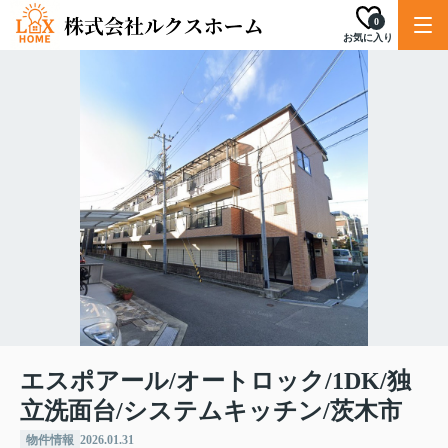
0
お気に入り
エスポアール/オートロック/1DK/独
立洗面台/システムキッチン/茨木市
物件情報
2026.01.31