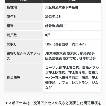
所在地
大阪府茨木市下中条町
築年月
2003年12月
構造
鉄骨造3階建て
総戸数
8戸
間取り
1DK（専有面積：約25.4㎡）
最寄り駅からのアクセ
JR東海道本線 茨木駅：徒歩約5分
ス
阪急京都線 茨木市駅：徒歩約15分
ローソンJR茨木東口店、阪急オアシ
ス茨木駅前店、茨木市役所、業務ス
周辺施設
ーパー茨木市役所前店、病院、茨木
郵便局、カフェ、レストラン、ジム
など
エスポアールは、交通アクセスの良さと充実した周辺環境を