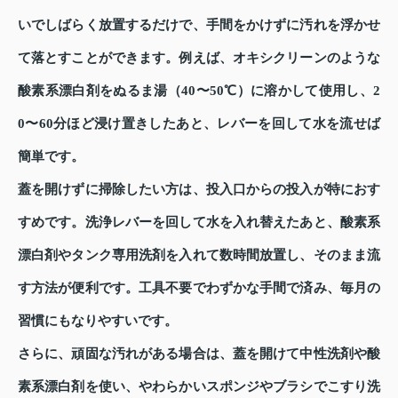
いでしばらく放置するだけで、手間をかけずに汚れを浮かせ
て落とすことができます。例えば、オキシクリーンのような
酸素系漂白剤をぬるま湯（40〜50℃）に溶かして使用し、2
0〜60分ほど浸け置きしたあと、レバーを回して水を流せば
簡単です。
蓋を開けずに掃除したい方は、投入口からの投入が特におす
すめです。洗浄レバーを回して水を入れ替えたあと、酸素系
漂白剤やタンク専用洗剤を入れて数時間放置し、そのまま流
す方法が便利です。工具不要でわずかな手間で済み、毎月の
習慣にもなりやすいです。
さらに、頑固な汚れがある場合は、蓋を開けて中性洗剤や酸
素系漂白剤を使い、やわらかいスポンジやブラシでこすり洗