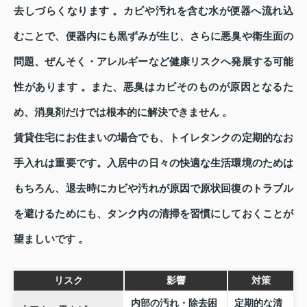
去しづらくなります 。カビや汚れを含む水が便器へ流れ込
むことで、便器内にも黒ずみが生じ、さらに悪臭や衛生面の
問題、ぜんそく・アレルギーなど健康リスクへ発展する可能
性があります 。また、悪臭はカビそのものが原因となるた
め、消臭剤だけでは根本的に解決できません 。
賃貸住宅にお住まいの場合でも、トイレタンクの定期的なお
手入れは重要です。入居中の日々の快適な生活環境のためは
もちろん、退去時にカビや汚れが原因で原状回復のトラブル
を避けるためにも、タンク内の清掃を習慣にしておくことが
望ましいです 。
リスク
影響
対策
内部の汚れ・除去困
定期的な清