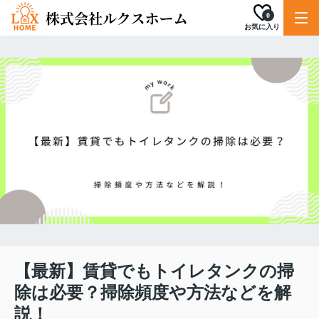
0
お気に入り
【最新】賃貸でもトイレタンクの掃
除は必要？掃除頻度や方法などを解
説！