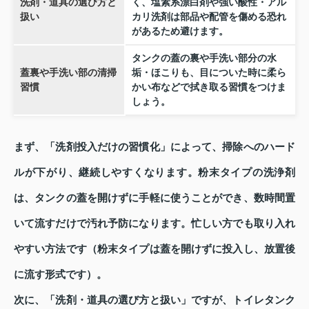
洗剤・道具の選び方と
く、塩素系漂白剤や強い酸性・アル
扱い
カリ洗剤は部品や配管を傷める恐れ
があるため避けます。
タンクの蓋の裏や手洗い部分の水
蓋裏や手洗い部の清掃
垢・ほこりも、目についた時に柔ら
習慣
かい布などで拭き取る習慣をつけま
しょう。
まず、「洗剤投入だけの習慣化」によって、掃除へのハード
ルが下がり、継続しやすくなります。粉末タイプの洗浄剤
は、タンクの蓋を開けずに手軽に使うことができ、数時間置
いて流すだけで汚れ予防になります。忙しい方でも取り入れ
やすい方法です（粉末タイプは蓋を開けずに投入し、放置後
に流す形式です）。
次に、「洗剤・道具の選び方と扱い」ですが、トイレタンク