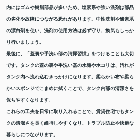
内にはゴムや樹脂部品が多いため、塩素系や強い洗剤は部品
の劣化や故障につながる恐れがあります。中性洗剤や酸素系
の漂白剤を使い、洗剤の使用方法は必ず守り、換気もしっか
り行いましょう。
最後に、「蓋裏や手洗い部の清掃習慣」をつけることも大切
です。タンクの蓋の裏や手洗い器の水垢やホコリは、汚れが
タンク内へ流れ込むきっかけになります。柔らかい布や柔ら
かいスポンジでこまめに拭くことで、タンク内部の清潔さを
保ちやすくなります。
これらの工夫を日常に取り入れることで、賃貸住宅でもタン
クの清潔さを長く維持しやすくなり、トラブル防止や快適な
暮らしにつながります。