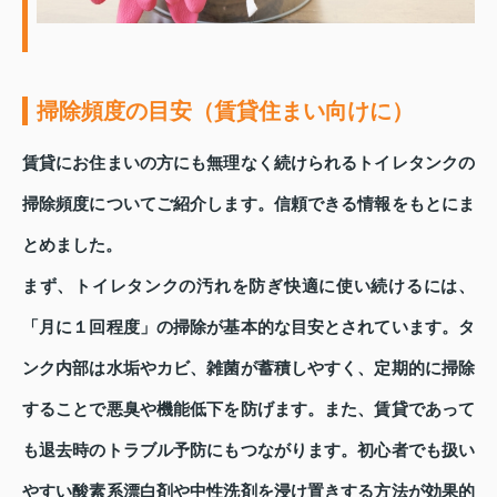
掃除頻度の目安（賃貸住まい向けに）
賃貸にお住まいの方にも無理なく続けられるトイレタンクの
掃除頻度についてご紹介します。信頼できる情報をもとにま
とめました。
まず、トイレタンクの汚れを防ぎ快適に使い続けるには、
「月に１回程度」の掃除が基本的な目安とされています。タ
ンク内部は水垢やカビ、雑菌が蓄積しやすく、定期的に掃除
することで悪臭や機能低下を防げます。また、賃貸であって
も退去時のトラブル予防にもつながります。初心者でも扱い
やすい酸素系漂白剤や中性洗剤を浸け置きする方法が効果的