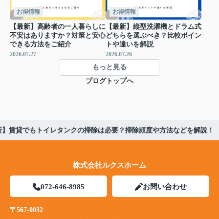
お得情報
お得情報
【最新】高齢者の一人暮らしに
【最新】縦型洗濯機とドラム式
不安はありますか？対策と安心
どちらを選ぶべき？比較ポイン
できる方法をご紹介
トや違いを解説
2026.07.27
2026.07.26
もっと見る
ブログトップへ
新】賃貸でもトイレタンクの掃除は必要？掃除頻度や方法などを解説！
株式会社ルクスホーム
072-646-8985
お問い合わせ
〒567-0032