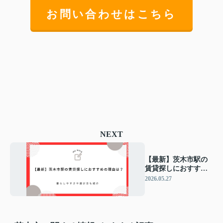
お問い合わせはこちら
NEXT
【最新】茨木市駅の
賃貸探しにおすすめ
の理由は？暮らしや
2026.05.27
すさや選び方も紹介