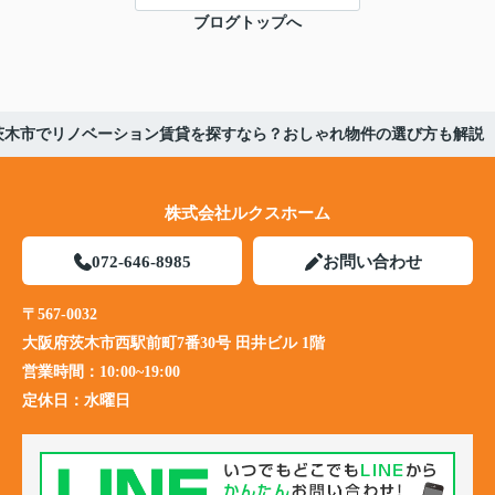
ブログトップへ
茨木市でリノベーション賃貸を探すなら？おしゃれ物件の選び方も解説
株式会社ルクスホーム
072-646-8985
お問い合わせ
〒567-0032
大阪府茨木市西駅前町7番30号 田井ビル 1階
営業時間：
10:00~19:00
定休日：
水曜日