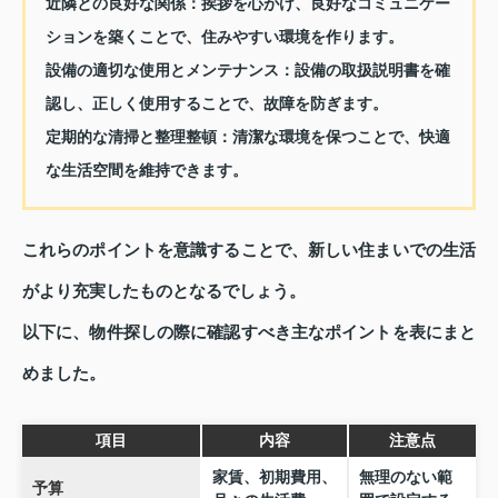
近隣との良好な関係：
挨拶を心がけ、良好なコミュニケー
ションを築くことで、住みやすい環境を作ります。
設備の適切な使用とメンテナンス：
設備の取扱説明書を確
認し、正しく使用することで、故障を防ぎます。
定期的な清掃と整理整頓：
清潔な環境を保つことで、快適
な生活空間を維持できます。
これらのポイントを意識することで、新しい住まいでの生活
がより充実したものとなるでしょう。
以下に、物件探しの際に確認すべき主なポイントを表にまと
めました。
項目
内容
注意点
家賃、初期費用、
無理のない範
予算