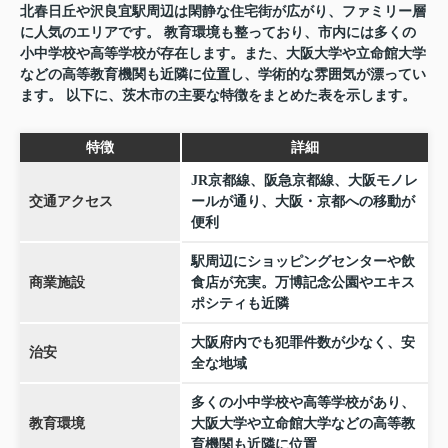
北春日丘や沢良宜駅周辺は閑静な住宅街が広がり、ファミリー層
に人気のエリアです。 教育環境も整っており、市内には多くの
小中学校や高等学校が存在します。また、大阪大学や立命館大学
などの高等教育機関も近隣に位置し、学術的な雰囲気が漂ってい
ます。 以下に、茨木市の主要な特徴をまとめた表を示します。
特徴
詳細
JR京都線、阪急京都線、大阪モノレ
交通アクセス
ールが通り、大阪・京都への移動が
便利
駅周辺にショッピングセンターや飲
商業施設
食店が充実。万博記念公園やエキス
ポシティも近隣
大阪府内でも犯罪件数が少なく、安
治安
全な地域
多くの小中学校や高等学校があり、
教育環境
大阪大学や立命館大学などの高等教
育機関も近隣に位置