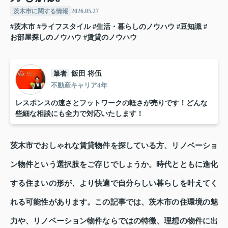
茨木市に関する情報
2026.05.27
#茨木市
#ライフスタイル
#生活・暮らしのノウハウ
#豆知識
#
お部屋探しのノウハウ
#賃貸のノウハウ
筆者
飯田 将伍
不動産キャリア4年
レスポンスの速さとフットワークの軽さが売りです！どんな
些細な相談にも全力で対応いたします！
茨木市でおしゃれな賃貸物件を探している方、リノベーショ
ン物件という選択肢をご存じでしょうか。時代とともに進化
する住まいの形が、より快適で自分らしい暮らしを叶えてく
れる可能性があります。この記事では、茨木市の住環境の魅
力や、リノベーション物件ならではの特徴、理想の物件に出