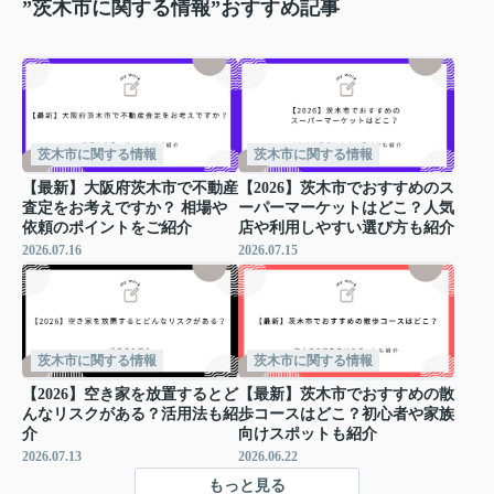
”茨木市に関する情報”おすすめ記事
茨木市に関する情報
茨木市に関する情報
【最新】大阪府茨木市で不動産
【2026】茨木市でおすすめのス
査定をお考えですか？ 相場や
ーパーマーケットはどこ？人気
依頼のポイントをご紹介
店や利用しやすい選び方も紹介
2026.07.16
2026.07.15
茨木市に関する情報
茨木市に関する情報
【2026】空き家を放置するとど
【最新】茨木市でおすすめの散
んなリスクがある？活用法も紹
歩コースはどこ？初心者や家族
介
向けスポットも紹介
2026.07.13
2026.06.22
もっと見る