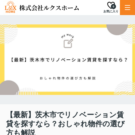
0
お気に入り
【最新】茨木市でリノベーション賃
貸を探すなら？おしゃれ物件の選び
方も解説