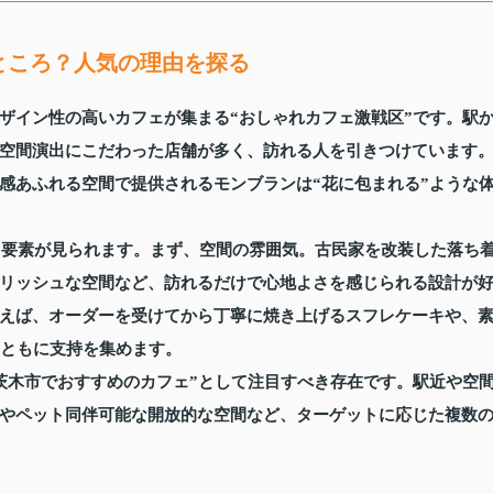
ところ？人気の理由を探る
ザイン性の高いカフェが集まる“おしゃれカフェ激戦区”です。駅
空間演出にこだわった店舗が多く、訪れる人を引きつけています
感あふれる空間で提供されるモンブランは“花に包まれる”ような
する要素が見られます。まず、空間の雰囲気。古民家を改装した落ち
リッシュな空間など、訪れるだけで心地よさを感じられる設計が
えば、オーダーを受けてから丁寧に焼き上げるスフレケーキや、
とともに支持を集めます。
茨木市でおすすめのカフェ”として注目すべき存在です。駅近や空
やペット同伴可能な開放的な空間など、ターゲットに応じた複数