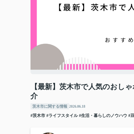
【最新】茨木市で人気のおしゃ
介
茨木市に関する情報
2026.06.18
#茨木市
#ライフスタイル
#生活・暮らしのノウハウ
#