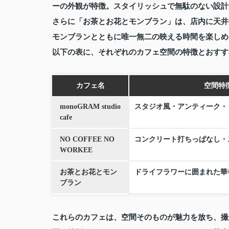
ーの外観が特徴。スタイリッシュで無駄のない設計
さらに「お茶とお花とモンブラン」は、店内に天井
モンブランとともに唯一無二の映える時間を楽しめ
以下の表に、それぞれのカフェ空間の特徴とおすす
カフェ名
空間特
monoGRAM studio
スタジオ風・アンティーク・
cafe
NO COFFEE NO
コンクリート打ちっぱなし・
WORKEE
お茶とお花とモン
ドライフラワーに囲まれた華
ブラン
これらのカフェは、空間そのものが魅力を放ち、撮