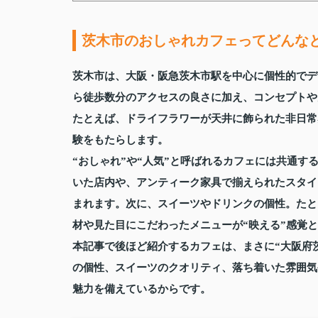
茨木市のおしゃれカフェってどんな
茨木市は、大阪・阪急茨木市駅を中心に個性的でデ
ら徒歩数分のアクセスの良さに加え、コンセプトや
たとえば、ドライフラワーが天井に飾られた非日常
験をもたらします。
“おしゃれ”や“人気”と呼ばれるカフェには共通
いた店内や、アンティーク家具で揃えられたスタイ
まれます。次に、スイーツやドリンクの個性。たと
材や見た目にこだわったメニューが“映える”感覚
本記事で後ほど紹介するカフェは、まさに“大阪府
の個性、スイーツのクオリティ、落ち着いた雰囲気
魅力を備えているからです。