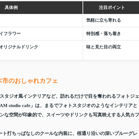
具体例
注目ポイント
気軽に立ち寄れる
イフラワー
特別感・落ち着き
オリジナルドリンク
味と見た目の両立
木市のおしゃれカフェ
スタジオ風インテリアなど、訪れるだけで目を奪われるフォトジ
 studio cafe」は、まるでフォトスタジオのようなインテリアと
ンな空間が印象的で、スイーツやドリンクも写真映えする人気カ
コンクリート打ちっぱなしのクールな内装に、桜通り沿いの深いブルーグレ