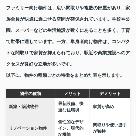
ファミリー向け物件は、広い間取りや複数の部屋があり、家
族全員が快適に過ごせる空間が確保されています。学校や公
園、スーパーなどの生活施設が近くにあることも多く、子育
て世帯に適しています。一方、単身者向け物件は、コンパク
トな間取りで家賃が抑えられており、駅近や商業施設へのア
クセスが良好な立地が多いです。
以下に、物件の種類ごとの特徴をまとめた表を示します。
物件の種類
メリット
デメリット
最新設備、快
新築・築浅物件
家賃が高め
適な住環境
個性的なデザ
間取りや使い勝手
リノベーション物件
イン、現代的
が独特
な機能