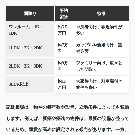
平均
間取り
特徴
家賃
ワンルーム・1K・
約5.5
単身者向け、駅近物件が
1DK
万円
多い
約7万
カップルや新婚向け、設
1LDK・2K・2DK
円
備充実
約9万
ファミリー向け、広々と
2LDK・3K・3DK
円
した間取り
約11
大家族向け、駐車場付き
3LDK以上
万円
物件も多い
家賃相場は、物件の築年数や設備、立地条件によっても変動
します。例えば、新築や築浅の物件は、最新の設備が整って
いるため、家賃が高めに設定される傾向があります。一方、