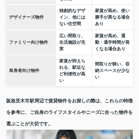
独創的なデザ
家賃が高め、使い
デザイナーズ物件
イン、他には
勝手が異なる場合
ない住空間
あり
広い間取り、
家賃が高め、通
ファミリー向け物件
生活施設が充
勤・通学時間が長
実
くなる場合あり
家賃が抑えら
間取りが狭い、収
れる、駅近な
単身者向け物件
納スペースが少な
ど利便性が高
い
い
阪急茨木市駅周辺で賃貸物件をお探しの際は、これらの特徴
を参考に、ご自身のライフスタイルやニーズに合った物件を
選ぶことが大切です。