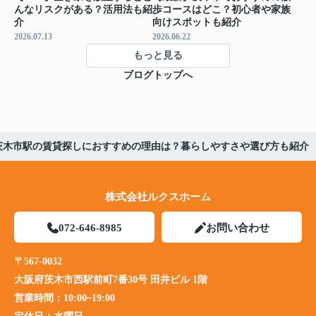
んなリスクがある？活用法も紹
歩コースはどこ？初心者や家族
介
向けスポットも紹介
2026.07.13
2026.06.22
もっと見る
ブログトップへ
茨木市駅の賃貸探しにおすすめの理由は？暮らしやすさや選び方も紹介
株式会社ルクスホーム
072-646-8985
お問い合わせ
〒567-0032
大阪府茨木市西駅前町7番30号 田井ビル 1階
営業時間：
10:00~19:00