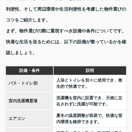
利便性、そして周辺環境や生活利便性を考慮した物件選びの
コツをご紹介します。
まず、物件選びの際に重視すべき設備や条件についてです。
快適な生活を送るためには、以下の設備が整っているかを確
認しましょう。
設備・条件
説明
入浴とトイレを別々に使用でき、衛
バス・トイレ別
生的で快適です。
洗濯機を室内に設置でき、天候に左
室内洗濯機置場
右されずに洗濯が可能です。
夏冬の温度調整が容易で、快適な室
エアコン
内環境を維持できます。