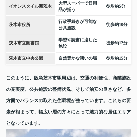
大型スーパーで日用
イオンスタイル新茨木
徒歩約5分
品が揃う
行政手続きが可能な
茨木市役所
徒歩約10分
公共施設
学習や読書に適した
茨木市立図書館
徒歩約12分
施設
茨木市立中央公園
自然豊かな憩いの場
徒歩約15分
このように、阪急茨木市駅周辺は、交通の利便性、商業施設
の充実度、公共施設の整備状況、そして治安の良さなど、多
方面でバランスの取れた住環境が整っています。これらの要
素が相まって、幅広い層の方々にとって魅力的な居住エリア
となっています。