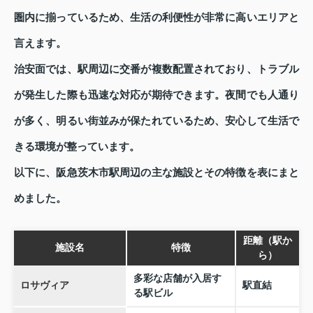
圏内に揃っているため、生活の利便性が非常に高いエリアと
言えます。
治安面では、駅周辺に交番が複数配置されており、トラブル
が発生した際も迅速な対応が期待できます。夜間でも人通り
が多く、明るい街並みが保たれているため、安心して生活で
きる環境が整っています。
以下に、阪急茨木市駅周辺の主な施設とその特徴を表にまと
めました。
距離（駅か
施設名
特徴
ら）
多彩な店舗が入居す
ロサヴィア
駅直結
る駅ビル