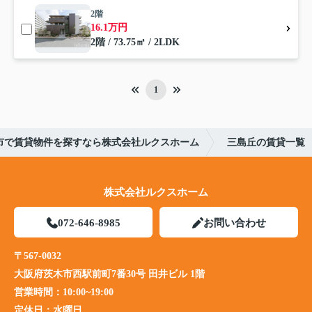
2階
16.1万円
2階 / 73.75㎡ / 2LDK
1
市で賃貸物件を探すなら株式会社ルクスホーム
三島丘の賃貸一覧
株式会社ルクスホーム
072-646-8985
お問い合わせ
〒567-0032
大阪府茨木市西駅前町7番30号 田井ビル 1階
営業時間：
10:00~19:00
定休日：
水曜日