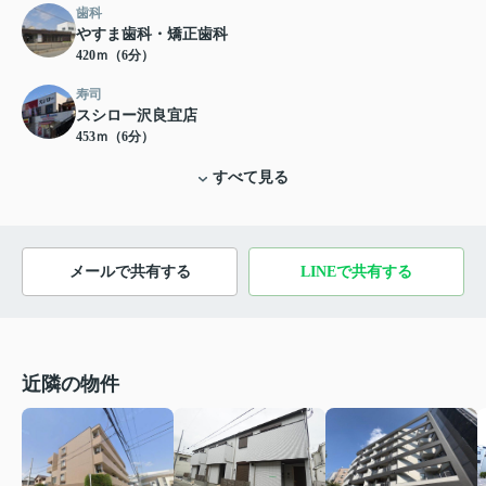
歯科
やすま歯科・矯正歯科
420ｍ（6分）
寿司
スシロー沢良宜店
453ｍ（6分）
すべて見る
メールで共有する
LINEで共有する
近隣の物件