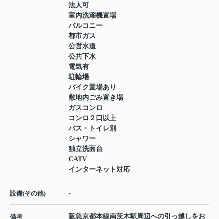
法人可
室内洗濯機置場
バルコニー
都市ガス
公営水道
公共下水
電気有
駐輪場
バイク置場あり
敷地内ごみ置き場
ガスコンロ
コンロ２口以上
バス・トイレ別
シャワー
独立洗面台
CATV
インターネット対応
-
設備(その他)
阪急京都本線南茨木駅周辺への引っ越しをお
備考