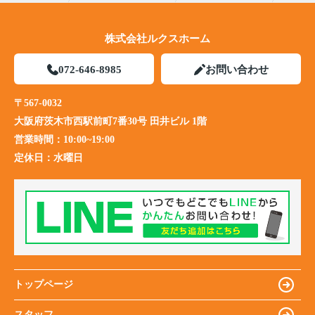
株式会社ルクスホーム
072-646-8985
お問い合わせ
〒567-0032
大阪府茨木市西駅前町7番30号 田井ビル 1階
営業時間：
10:00~19:00
定休日：
水曜日
トップページ
スタッフ