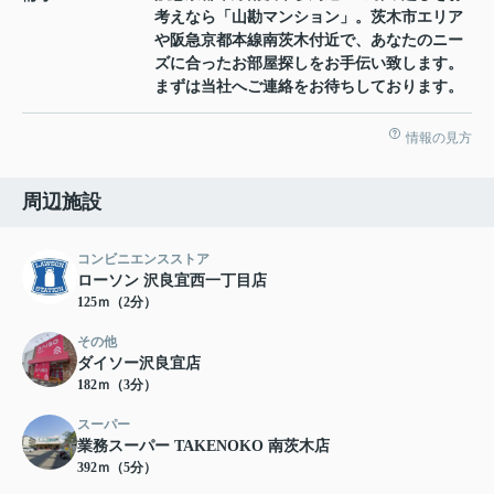
考えなら「山勘マンション」。茨木市エリア
や阪急京都本線南茨木付近で、あなたのニー
ズに合ったお部屋探しをお手伝い致します。
まずは当社へご連絡をお待ちしております。
情報の見方
周辺施設
コンビニエンスストア
ローソン 沢良宜西一丁目店
125ｍ（2分）
その他
ダイソー沢良宜店
182ｍ（3分）
スーパー
業務スーパー TAKENOKO 南茨木店
392ｍ（5分）