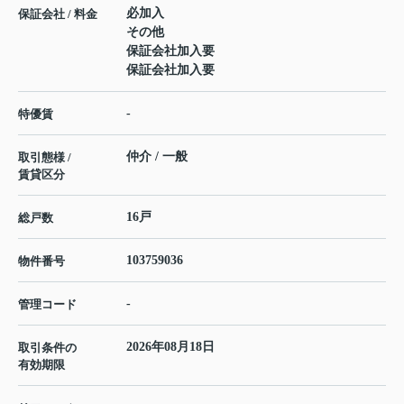
必加入
保証会社 / 料金
その他
保証会社加入要
保証会社加入要
-
特優賃
仲介 / 一般
取引態様 /
賃貸区分
16戸
総戸数
103759036
物件番号
-
管理コード
2026年08月18日
取引条件の
有効期限