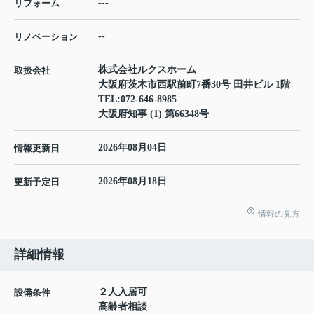
---
リフォーム
--
リノベーション
株式会社ルクスホーム
取扱会社
大阪府茨木市西駅前町7番30号 田井ビル 1階
TEL:
072-646-8985
大阪府知事 (1) 第66348号
2026年08月04日
情報更新日
2026年08月18日
更新予定日
情報の見方
詳細情報
２人入居可
設備条件
高齢者相談