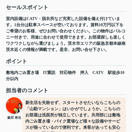
セールスポイント
室内設備はCATV・脱衣所など充実した設備を備え付けていま
す。1台分は駐車スペースが空いております。賃料10万円以下を
ご希望のお客様、ぜひお問い合わせください。この物件はバルコ
ニー付きで、用途に合わせて使用できます。お部屋探しも楽しく
ワクワクしながら選びましょう。茨木市エリアの阪急京都本線南
茨木近くの情報が満載です。是非、お問い合せ下さい。
ポイント
敷地内ごみ置き場
IT重説
対応物件
押入
CATV
駅徒歩10
分以内
担当者のコメント
新生活を失敗せず、スタートさせたいならこちらの
「山勘マンション」はいかがでしょうか。こちらの
お部屋は洗面所が独立しています。共用部には敷地
飯田 将伍
内ごみ置き場・バイク置場など様々な設備やサービ
スが揃っているので便利です。来客があっても安心