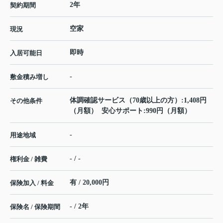
2年
契約期間
空家
現況
即時
入居可能日
-
敷金積み増し
体調確認サービス（70歳以上の方）:1,408円
その他条件
（月額） 安心サポート:990円（月額）
-
用途地域
- / -
権利金 / 雑費
有 / 20,000円
保険加入 / 料金
- / 2年
保険名 / 保険期間