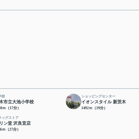
学校
ショッピングセンター
木市立大池小学校
イオンスタイル 新茨木
30ｍ（17分）
1492ｍ（19分）
ラッグストア
リン堂 沢良宜店
16ｍ（27分）