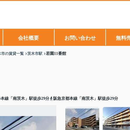
会社概要
お問い合わせ
無料
木市の賃貸一覧
茨木市駅
若園11番館
本線「南茨木」駅徒歩29分
阪急京都本線「南茨木」駅徒歩29分