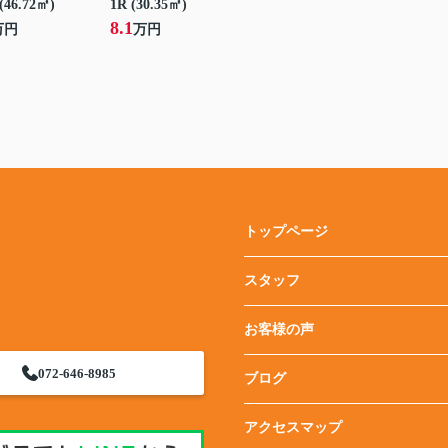
(46.72㎡)
1R (30.35㎡)
8.1
万円
万円
トップページ
スタッフ
お客様の声
072-646-8985
ブログ
アクセスマップ