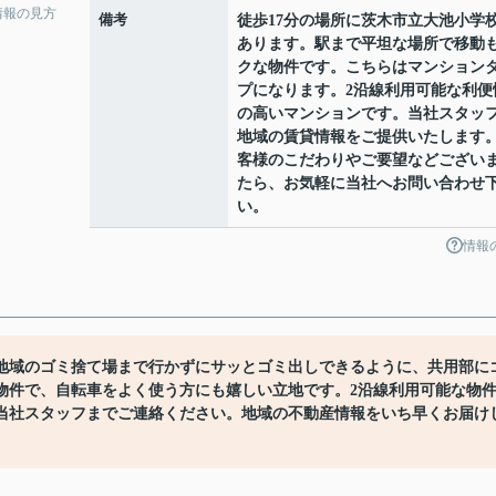
情報の見方
備考
徒歩17分の場所に茨木市立大池小学
あります。駅まで平坦な場所で移動
クな物件です。こちらはマンション
プになります。2沿線利用可能な利便
の高いマンションです。当社スタッ
地域の賃貸情報をご提供いたします
客様のこだわりやご要望などござい
たら、お気軽に当社へお問い合わせ
い。
情報
。地域のゴミ捨て場まで行かずにサッとゴミ出しできるように、共用部に
物件で、自転車をよく使う方にも嬉しい立地です。2沿線利用可能な物
当社スタッフまでご連絡ください。地域の不動産情報をいち早くお届け