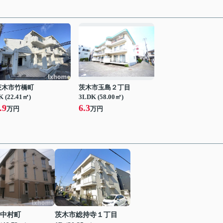
茨木市竹橋町
茨木市玉島２丁目
K (22.41㎡)
3LDK (58.00㎡)
.9
6.3
万円
万円
中村町
茨木市総持寺１丁目