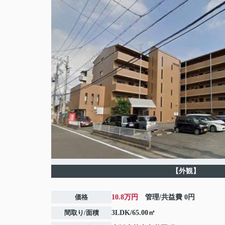
【外観】
価格
10.8万円
管理/共益費
0円
間取り/面積
3LDK/65.00㎡