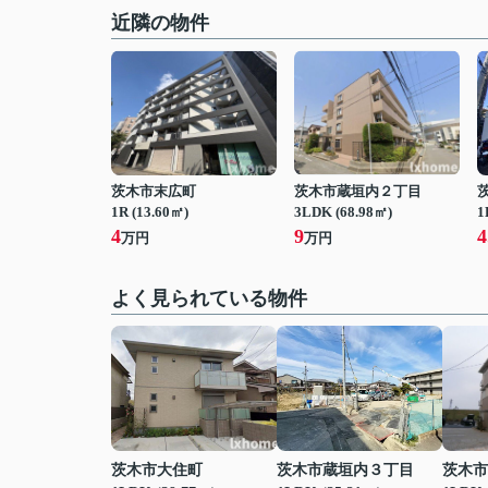
近隣の物件
茨木市末広町
茨木市蔵垣内２丁目
1R (13.60㎡)
3LDK (68.98㎡)
1
4
9
4
万円
万円
よく見られている物件
茨木市大住町
茨木市蔵垣内３丁目
茨木市