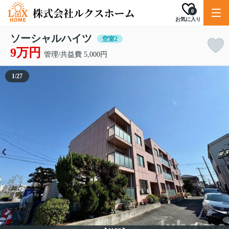
0
お気に入り
ソーシャルハイツ
空室2
9万円
管理/共益費 5,000円
1
/
27