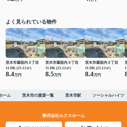
よく見られている物件
茨木市蔵垣内３丁目
茨木市蔵垣内３丁目
茨木市蔵垣内３丁目
1LDK (25.12㎡)
1LDK (25.12㎡)
1LDK (25.12㎡)
1
8.4
8.5
8.4
万円
万円
万円
ホーム
茨木市の賃貸一覧
茨木市駅
ソーシャルハイツ
株式会社ルクスホーム