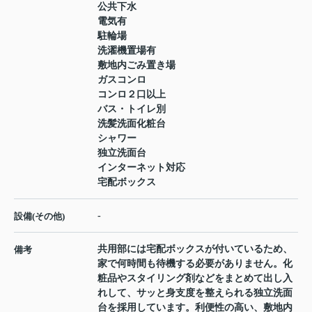
公共下水
電気有
駐輪場
洗濯機置場有
敷地内ごみ置き場
ガスコンロ
コンロ２口以上
バス・トイレ別
洗髪洗面化粧台
シャワー
独立洗面台
インターネット対応
宅配ボックス
-
設備(その他)
共用部には宅配ボックスが付いているため、
備考
家で何時間も待機する必要がありません。化
粧品やスタイリング剤などをまとめて出し入
れして、サッと身支度を整えられる独立洗面
台を採用しています。利便性の高い、敷地内