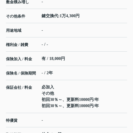
-
敷金積み増し
鍵交換代:1万4,300円
その他条件
-
用途地域
- / -
権利金 / 雑費
有 / 18,000円
保険加入 / 料金
- / 2年
保険名 / 保険期間
必加入
保証会社 / 料金
その他
初回30％～、更新料10000円/年
初回30％～、更新料10000円/年
-
特優賃