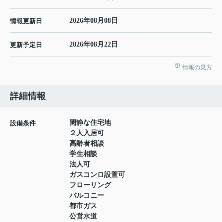
2026年08月08日
情報更新日
2026年08月22日
更新予定日
情報の見方
詳細情報
閑静な住宅地
設備条件
２人入居可
高齢者相談
学生相談
法人可
ガスコンロ設置可
フローリング
バルコニー
都市ガス
公営水道