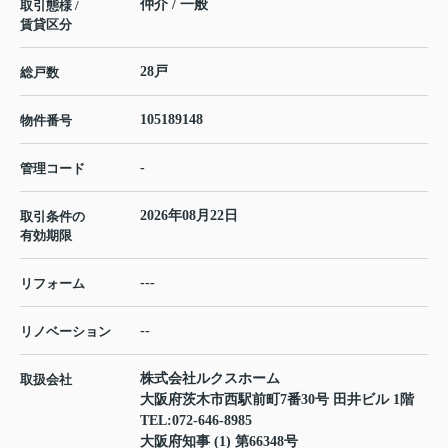
仲介 / 一般
取引態様 /
賃貸区分
28戸
総戸数
105189148
物件番号
-
管理コード
2026年08月22日
取引条件の
有効期限
---
リフォーム
--
リノベーション
株式会社ルクスホーム
取扱会社
大阪府茨木市西駅前町7番30号 田井ビル 1階
TEL:
072-646-8985
大阪府知事 (1) 第66348号