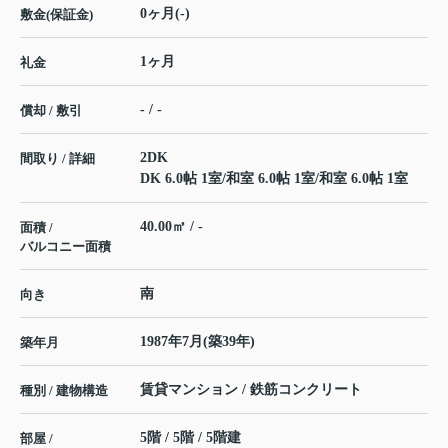
0ヶ月(-)
敷金(保証金)
1ヶ月
礼金
- / -
償却 / 敷引
2DK
間取り / 詳細
DK 6.0帖 1室
/
和室 6.0帖 1室
/
和室 6.0帖 1室
40.00㎡ / -
面積 /
バルコニー面積
南
向き
1987年7月(築39年)
築年月
賃貸マンション / 鉄筋コンクリート
種別 / 建物構造
5階 / 5階 / 5階建
部屋 /