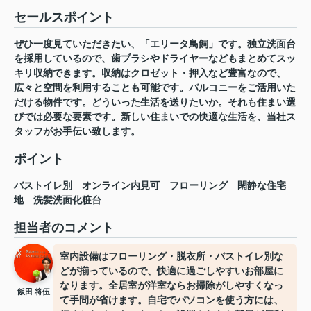
セールスポイント
ぜひ一度見ていただきたい、「エリータ鳥飼」です。独立洗面台
を採用しているので、歯ブラシやドライヤーなどもまとめてスッ
キリ収納できます。収納はクロゼット・押入など豊富なので、
広々と空間を利用することも可能です。バルコニーをご活用いた
だける物件です。どういった生活を送りたいか。それも住まい選
びでは必要な要素です。新しい住まいでの快適な生活を、当社ス
タッフがお手伝い致します。
ポイント
バストイレ別
オンライン内見可
フローリング
閑静な住宅
地
洗髪洗面化粧台
担当者のコメント
室内設備はフローリング・脱衣所・バストイレ別な
どが揃っているので、快適に過ごしやすいお部屋に
なります。全居室が洋室ならお掃除がしやすくなっ
飯田 将伍
て手間が省けます。自宅でパソコンを使う方には、