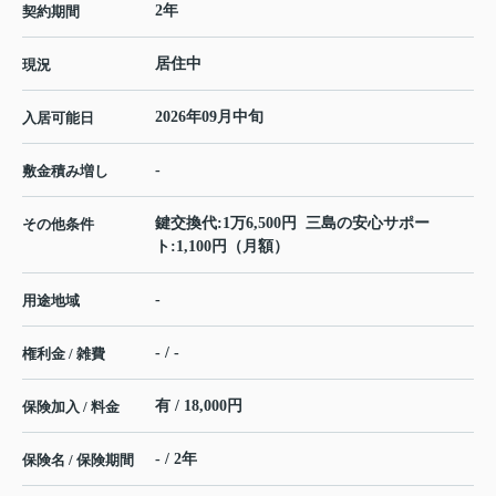
2年
契約期間
居住中
現況
2026年09月中旬
入居可能日
-
敷金積み増し
鍵交換代:1万6,500円 三島の安心サポー
その他条件
ト:1,100円（月額）
-
用途地域
- / -
権利金 / 雑費
有 / 18,000円
保険加入 / 料金
- / 2年
保険名 / 保険期間