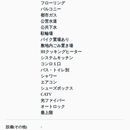
フローリング
バルコニー
都市ガス
公営水道
公共下水
駐輪場
バイク置場あり
敷地内ごみ置き場
IHクッキングヒーター
システムキッチン
コンロ１口
バス・トイレ別
シャワー
エアコン
シューズボックス
CATV
光ファイバー
オートロック
最上階
-
設備(その他)