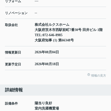
---
リフォーム
--
リノベーション
株式会社ルクスホーム
取扱会社
大阪府茨木市西駅前町7番30号 田井ビル 1階
TEL:
072-646-8985
大阪府知事 (1) 第66348号
2026年08月04日
情報更新日
2026年08月18日
更新予定日
情報の見方
詳細情報
陽当り良好
設備条件
室内洗濯機置場