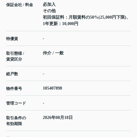
必加入
保証会社 / 料金
その他
初回保証料：月額賃料の50%(25,000円下限)、
1年更新：10,000円
-
特優賃
仲介 / 一般
取引態様 /
賃貸区分
-
総戸数
105407898
物件番号
-
管理コード
2026年08月18日
取引条件の
有効期限