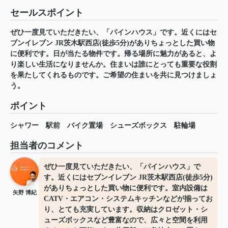
セールスポイント
ぜひ一度見ていただきたい、「パインハウス」です。近くにはセ
ブンイレブン JR茨木駅西店(徒歩5分)がありちょっとした買い物
に便利です。日が当たる物件です。帰る場所に魅力があると、よ
り楽しい生活になりませんか。住まいは誰にとっても重要な役割
を果たしてくれるものです。ご希望の住まいを共に見つけましょ
う。
ポイント
シャワー
駅前
バイク置場
シューズボックス
駐輪場
担当者のコメント
ぜひ一度見ていただきたい、「パインハウス」で
す。近くにはセブンイレブン JR茨木駅西店(徒歩5分)
がありちょっとした買い物に便利です。室内設備は
矢野 博紀
CATV・エアコン・システムキッチンなどが揃ってお
り、とても充実しています。収納はクロゼット・シ
ューズボックスなど豊富なので、広々と空間を利用