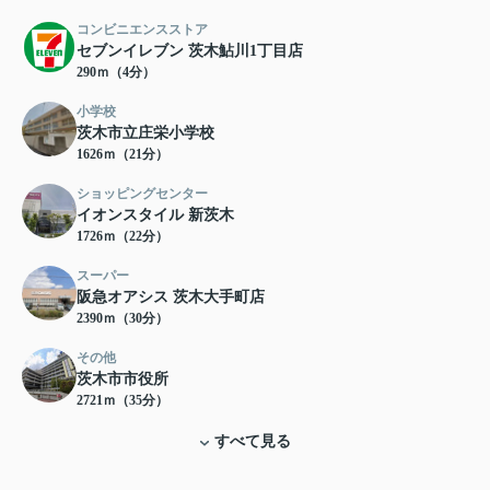
コンビニエンスストア
セブンイレブン 茨木鮎川1丁目店
290ｍ（4分）
小学校
茨木市立庄栄小学校
1626ｍ（21分）
ショッピングセンター
イオンスタイル 新茨木
1726ｍ（22分）
スーパー
阪急オアシス 茨木大手町店
2390ｍ（30分）
その他
茨木市市役所
2721ｍ（35分）
すべて見る