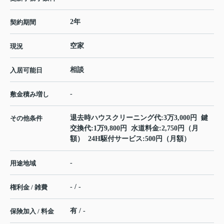
2年
契約期間
空家
現況
相談
入居可能日
-
敷金積み増し
退去時ハウスクリーニング代:3万3,000円 鍵
その他条件
交換代:1万9,800円 水道料金:2,750円（月
額） 24H駆付サービス:500円（月額）
-
用途地域
- / -
権利金 / 雑費
有 / -
保険加入 / 料金