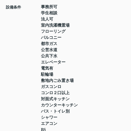
事務所可
設備条件
学生相談
法人可
室内洗濯機置場
フローリング
バルコニー
都市ガス
公営水道
公共下水
エレベーター
電気有
駐輪場
敷地内ごみ置き場
ガスコンロ
コンロ２口以上
対面式キッチン
カウンターキッチン
バス・トイレ別
シャワー
エアコン
BS