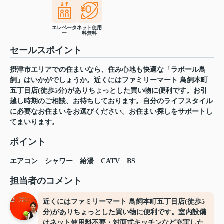
エレベータ
ネット使用
ー
料無料
セールスポイント
摂津市エリアでの住まいなら、住み心地も快適な「ラポール鳥
飼」はいかがでしょうか。近くにはファミリーマート 鳥飼本町
五丁目店(徒歩5分)がありちょっとした買い物に便利です。お引
越し時期のご相談、お待ちしております。自分のライフスタイル
に必要なお住まいをお選びください。お住まい探しをサポートし
てまいります。
ポイント
エアコン
シャワー
給湯
CATV
BS
担当者のコメント
近くにはファミリーマート 鳥飼本町五丁目店(徒歩5
分)がありちょっとした買い物に便利です。室内設備
はネット使用料不要・対面式キッチンなど充実した