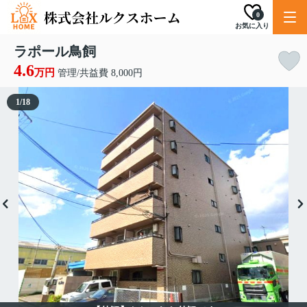
0
お気に入り
ラポール鳥飼
4.6
万円
管理/共益費 8,000円
1
/
18