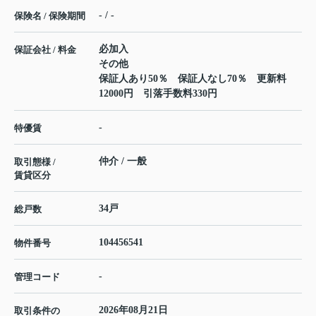
- / -
保険名 / 保険期間
必加入
保証会社 / 料金
その他
保証人あり50％ 保証人なし70％ 更新料
12000円 引落手数料330円
-
特優賃
仲介 / 一般
取引態様 /
賃貸区分
34戸
総戸数
104456541
物件番号
-
管理コード
2026年08月21日
取引条件の