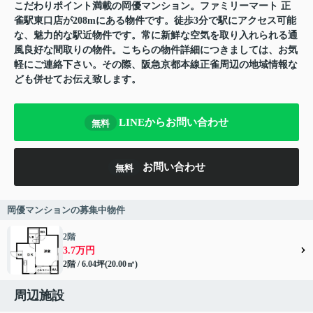
こだわりポイント満載の岡優マンション。ファミリーマート 正
雀駅東口店が208mにある物件です。徒歩3分で駅にアクセス可能
な、魅力的な駅近物件です。常に新鮮な空気を取り入れられる通
風良好な間取りの物件。こちらの物件詳細につきましては、お気
軽にご連絡下さい。その際、阪急京都本線正雀周辺の地域情報な
ども併せてお伝え致します。
LINEからお問い合わせ
無料
お問い合わせ
無料
岡優マンションの募集中物件
2階
3.7万円
2階 / 6.04坪(20.00㎡)
周辺施設