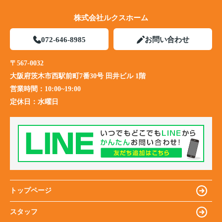
株式会社ルクスホーム
072-646-8985
お問い合わせ
〒567-0032
大阪府茨木市西駅前町7番30号 田井ビル 1階
営業時間：
10:00~19:00
定休日：
水曜日
トップページ
スタッフ