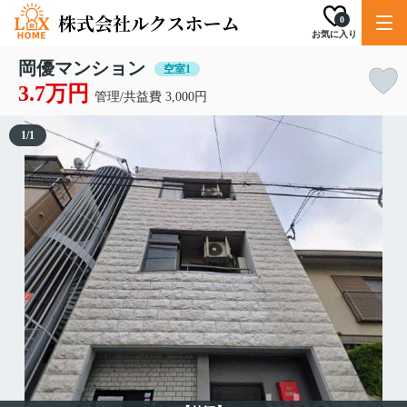
0
お気に入り
岡優マンション
空室1
3.7万円
管理/共益費 3,000円
1
/
1