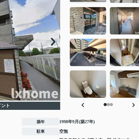
イント
築年
1998年9月(築27年)
駐車
空無