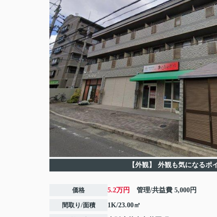
【外観】
外観も気になるポ
価格
5.2万円
管理/共益費
5,000円
間取り/面積
1K/23.00㎡