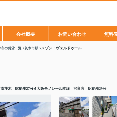
会社概要
お問い合わせ
無料
木市の賃貸一覧
茨木市駅
メゾン・ヴェルドゥール
南茨木」駅徒歩27分
大阪モノレール本線「沢良宜」駅徒歩29分