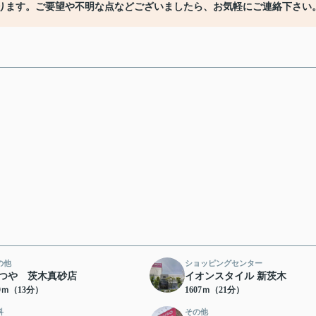
ります。ご要望や不明な点などございましたら、お気軽にご連絡下さい
の他
ショッピングセンター
つや 茨木真砂店
イオンスタイル 新茨木
89ｍ（13分）
1607ｍ（21分）
科
その他