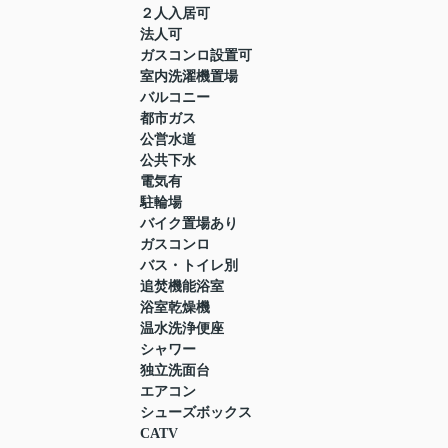
２人入居可
法人可
ガスコンロ設置可
室内洗濯機置場
バルコニー
都市ガス
公営水道
公共下水
電気有
駐輪場
バイク置場あり
ガスコンロ
バス・トイレ別
追焚機能浴室
浴室乾燥機
温水洗浄便座
シャワー
独立洗面台
エアコン
シューズボックス
CATV