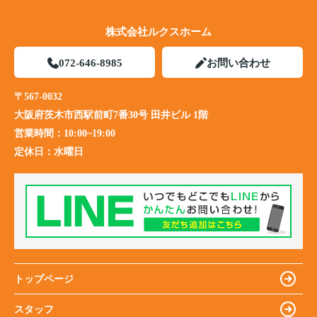
株式会社ルクスホーム
072-646-8985
お問い合わせ
〒567-0032
大阪府茨木市西駅前町7番30号 田井ビル 1階
営業時間：
10:00~19:00
定休日：
水曜日
トップページ
スタッフ