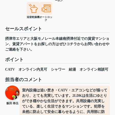
ーホン
浴室乾燥機
オートロッ
ク
セールスポイント
摂津市エリアと大阪モノレール本線南摂津付近での賃貸マンショ
ン、賃貸アパートをお探しの方はぜひコチラからお問い合わせや
ご連絡を下さい。
ポイント
CATV
オンライン内見可
シャワー
給湯
オンライン相談可
担当者のコメント
室内設備は追い焚き・CATV・エアコンなどが揃って
おり、とても充実しています。2LDKは生活にゆとり
ができ穏やかな生活ができます。共用設備の充実し
飯田 将伍
ている、楽しく生活できるマンションです。犯罪を
未然に防止して安全に暮らせるように、共用部に防