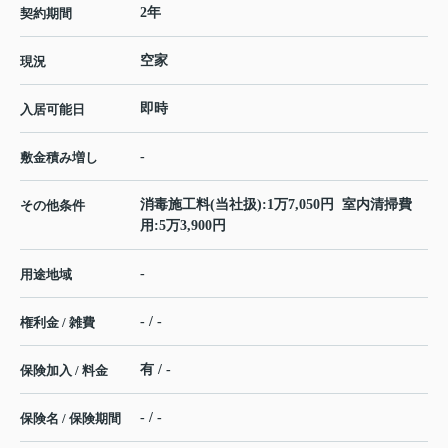
2年
契約期間
空家
現況
即時
入居可能日
-
敷金積み増し
消毒施工料(当社扱):1万7,050円 室内清掃費
その他条件
用:5万3,900円
-
用途地域
- / -
権利金 / 雑費
有 / -
保険加入 / 料金
- / -
保険名 / 保険期間