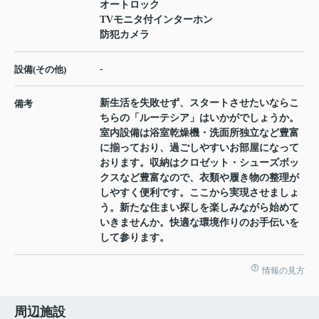
オートロック
TVモニタ付インターホン
防犯カメラ
-
設備(その他)
新生活を失敗せず、スタートさせたいならこ
備考
ちらの「ルーテシア」はいかがでしょうか。
室内設備は浴室乾燥機・洗面所独立など豊富
に揃っており、過ごしやすいお部屋になって
おります。収納はクロゼット・シューズボッ
クスなど豊富なので、衣類や履き物の整理が
しやすく便利です。ここから実現させましょ
う。新たな住まい探しを楽しみながら始めて
いきませんか。快適な環境作りのお手伝いを
して参ります。
情報の見方
周辺施設