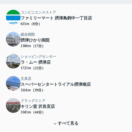
コンビニエンスストア
ファミリーマート 摂津鳥飼中一丁目店
635ｍ（8分）
総合病院
摂津ひかり病院
1300ｍ（17分）
ショッピングセンター
ラ・ムー 摂津店
1725ｍ（22分）
文具店
スーパーセンタートライアル摂津南店
3116ｍ（39分）
ドラッグストア
キリン堂 沢良宜店
3503ｍ（44分）
すべて見る