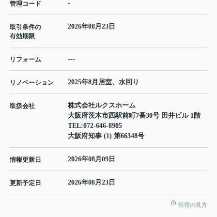
-
管理コード
2026年08月23日
取引条件の
有効期限
---
リフォーム
2025年8月居室、水回り
リノベーション
株式会社ルクスホーム
取扱会社
大阪府茨木市西駅前町7番30号 田井ビル 1階
TEL:
072-646-8985
大阪府知事 (1) 第66348号
2026年08月09日
情報更新日
2026年08月23日
更新予定日
情報の見方