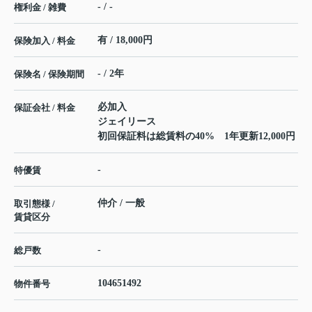
- / -
権利金 / 雑費
有 / 18,000円
保険加入 / 料金
- / 2年
保険名 / 保険期間
必加入
保証会社 / 料金
ジェイリース
初回保証料は総賃料の40% 1年更新12,000円
-
特優賃
仲介 / 一般
取引態様 /
賃貸区分
-
総戸数
104651492
物件番号