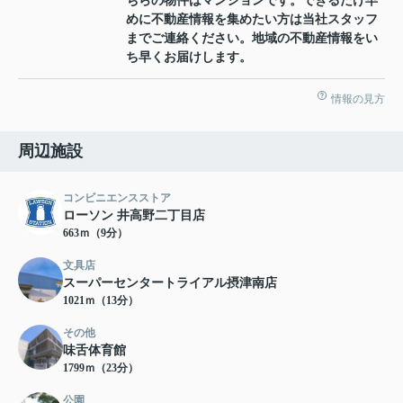
ちらの物件はマンションです。できるだけ早
めに不動産情報を集めたい方は当社スタッフ
までご連絡ください。地域の不動産情報をい
ち早くお届けします。
情報の見方
周辺施設
コンビニエンスストア
ローソン 井高野二丁目店
663ｍ（9分）
文具店
スーパーセンタートライアル摂津南店
1021ｍ（13分）
その他
味舌体育館
1799ｍ（23分）
公園