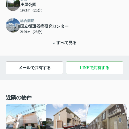
庄屋公園
1973ｍ（25分）
総合病院
国立循環器病研究センター
2199ｍ（28分）
すべて見る
メールで共有する
LINEで共有する
近隣の物件