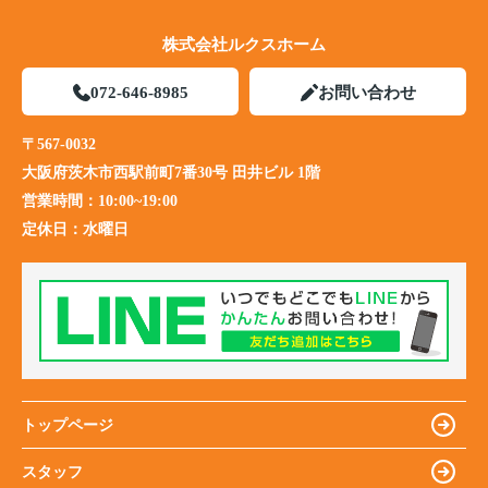
株式会社ルクスホーム
072-646-8985
お問い合わせ
〒567-0032
大阪府茨木市西駅前町7番30号 田井ビル 1階
営業時間：
10:00~19:00
定休日：
水曜日
トップページ
スタッフ