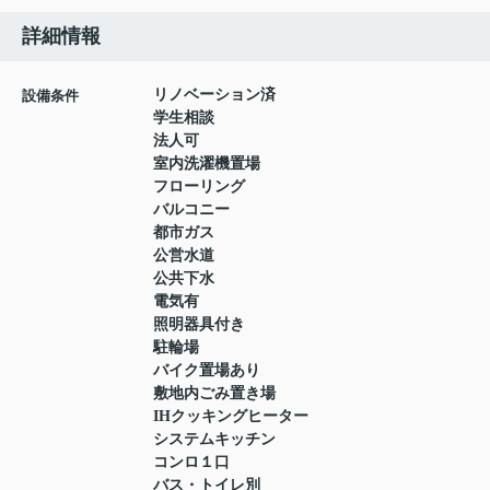
詳細情報
リノベーション済
設備条件
学生相談
法人可
室内洗濯機置場
フローリング
バルコニー
都市ガス
公営水道
公共下水
電気有
照明器具付き
駐輪場
バイク置場あり
敷地内ごみ置き場
IHクッキングヒーター
システムキッチン
コンロ１口
バス・トイレ別