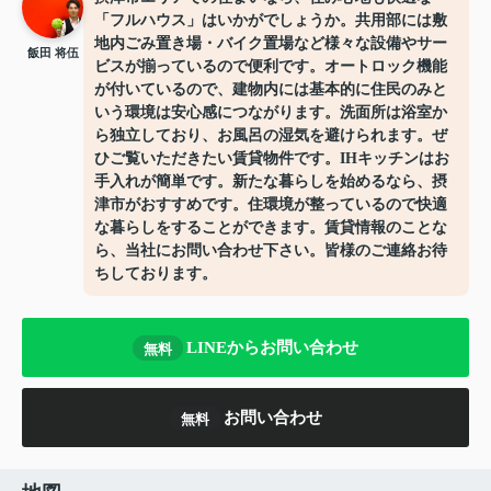
「フルハウス」はいかがでしょうか。共用部には敷
地内ごみ置き場・バイク置場など様々な設備やサー
飯田 将伍
ビスが揃っているので便利です。オートロック機能
が付いているので、建物内には基本的に住民のみと
いう環境は安心感につながります。洗面所は浴室か
ら独立しており、お風呂の湿気を避けられます。ぜ
ひご覧いただきたい賃貸物件です。IHキッチンはお
手入れが簡単です。新たな暮らしを始めるなら、摂
津市がおすすめです。住環境が整っているので快適
な暮らしをすることができます。賃貸情報のことな
ら、当社にお問い合わせ下さい。皆様のご連絡お待
ちしております。
LINEからお問い合わせ
無料
お問い合わせ
無料