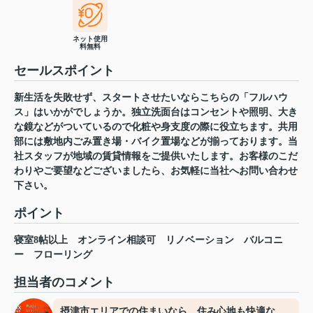
ネット使用
料無料
セールスポイント
新生活を失敗せず、スタートさせたいならこちらの「フルハウ
ス」はいかがでしょうか。独立洗面台はコンセントや照明、大き
な鏡などがついているので化粧や身支度の際に役立ちます。共用
部には敷地内ごみ置き場・バイク置場などが揃っております。当
社スタッフが地域の賃貸情報をご提供いたします。お客様のこだ
わりやご要望などございましたら、お気軽に当社へお問い合わせ
下さい。
ポイント
寝室8帖以上
オンライン相談可
リノベーション
バルコニ
ー
フローリング
担当者のコメント
摂津市エリアでの住まいなら、住み心地も快適な