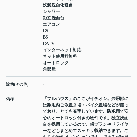
洗髪洗面化粧台
シャワー
独立洗面台
エアコン
CS
BS
CATV
インターネット対応
ネット使用料無料
オートロック
角部屋
-
設備(その他)
「フルハウス」のここがイチオシ。共用部に
備考
は敷地内ごみ置き場・バイク置場などが揃っ
ており、とても充実しています。防犯面で安
心のオートロック付きの物件です。独立洗面
台を採用しているので、歯ブラシやドライヤ
ーなどもまとめてスッキリ収納できます。こ