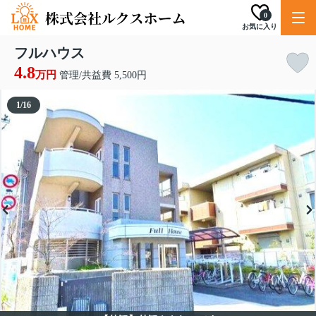
0
お気に入り
フルハウス
4.8
万円
管理/共益費 5,500円
1
/
16