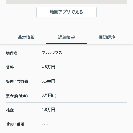
地図アプリで見る
基本情報
詳細情報
周辺環境
フルハウス
物件名
4.8万円
賃料
5,500円
管理 / 共益費
0万円(-)
敷金(保証金)
4.8万円
礼金
- / -
償却 / 敷引