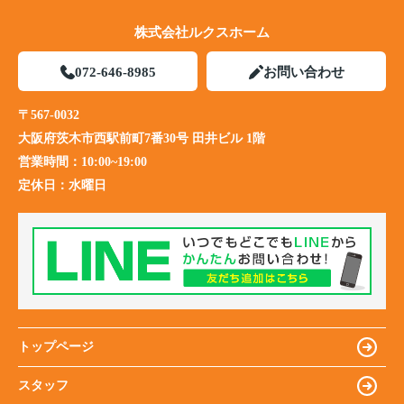
株式会社ルクスホーム
072-646-8985
お問い合わせ
〒567-0032
大阪府茨木市西駅前町7番30号 田井ビル 1階
営業時間：
10:00~19:00
定休日：
水曜日
トップページ
スタッフ