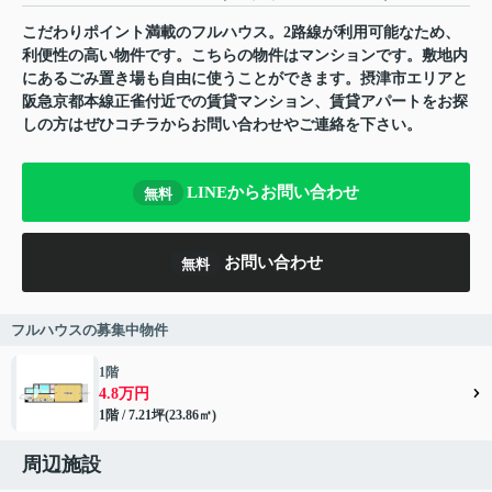
こだわりポイント満載のフルハウス。2路線が利用可能なため、
利便性の高い物件です。こちらの物件はマンションです。敷地内
にあるごみ置き場も自由に使うことができます。摂津市エリアと
阪急京都本線正雀付近での賃貸マンション、賃貸アパートをお探
しの方はぜひコチラからお問い合わせやご連絡を下さい。
LINEからお問い合わせ
無料
お問い合わせ
無料
フルハウスの募集中物件
1階
4.8万円
1階 / 7.21坪(23.86㎡)
周辺施設