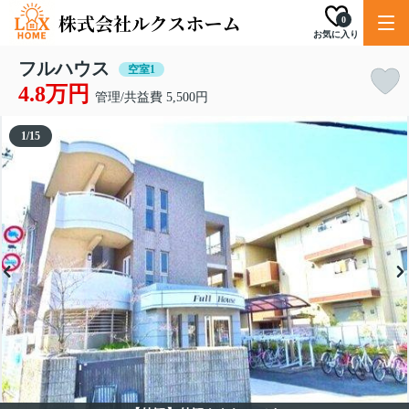
0
お気に入り
フルハウス
空室1
4.8万円
管理/共益費 5,500円
1
/
15