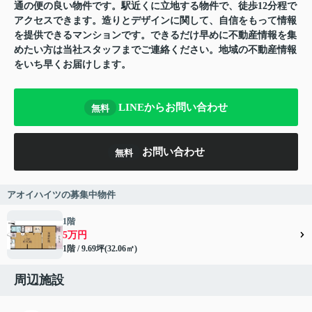
通の便の良い物件です。駅近くに立地する物件で、徒歩12分程で
アクセスできます。造りとデザインに関して、自信をもって情報
を提供できるマンションです。できるだけ早めに不動産情報を集
めたい方は当社スタッフまでご連絡ください。地域の不動産情報
をいち早くお届けします。
LINEからお問い合わせ
無料
お問い合わせ
無料
アオイハイツの募集中物件
1階
5万円
1階 / 9.69坪(32.06㎡)
周辺施設