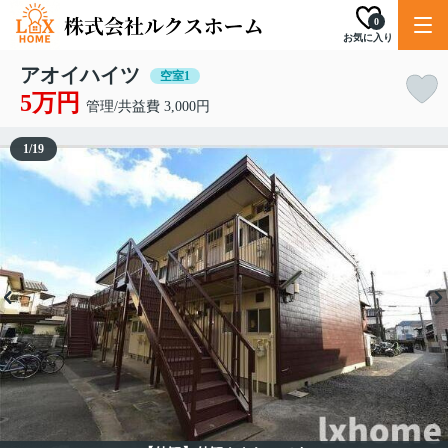
0
お気に入り
アオイハイツ
空室1
5万円
管理/共益費 3,000円
1
/
19