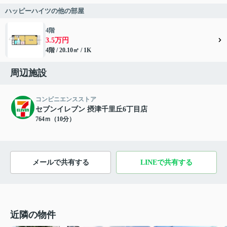
ハッピーハイツの他の部屋
4階
3.5万円
4階 / 20.10㎡ / 1K
周辺施設
コンビニエンスストア
セブンイレブン 摂津千里丘6丁目店
764ｍ（10分）
メールで共有する
LINEで共有する
近隣の物件