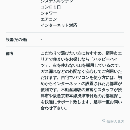
システムキッチン
コンロ１口
シャワー
エアコン
インターネット対応
-
設備(その他)
こだわりで選びたい方におすすめ。摂津市エ
備考
リアで住まいをお探しなら「ハッピーハイ
ツ」。火を使わないIHを採用しているので、
ガス漏れなどの心配なく安心してご利用いた
だけます。自宅でパソコンを使う方には、初
めからインターネットの設置されたお部屋が
便利です。不動産経験の豊富なスタッフが摂
津市や阪急京都本線摂津市付近のお部屋探し
を快適にサポート致します。是非一度お問い
合わせ下さい。
情報の見方