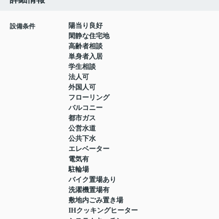
陽当り良好
設備条件
閑静な住宅地
高齢者相談
単身者入居
学生相談
法人可
外国人可
フローリング
バルコニー
都市ガス
公営水道
公共下水
エレベーター
電気有
駐輪場
バイク置場あり
洗濯機置場有
敷地内ごみ置き場
IHクッキングヒーター