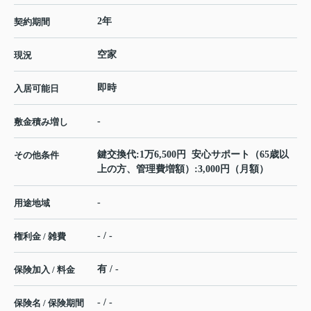
2年
契約期間
空家
現況
即時
入居可能日
-
敷金積み増し
鍵交換代:1万6,500円 安心サポート（65歳以
その他条件
上の方、管理費増額）:3,000円（月額）
-
用途地域
- / -
権利金 / 雑費
有 / -
保険加入 / 料金
- / -
保険名 / 保険期間