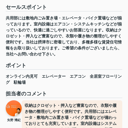
セールスポイント
共用部には敷地内ごみ置き場・エレベータ・バイク置場などが揃
っております。室内設備はエアコン・システムキッチンなどが揃
っているので、快適に過ごしやすいお部屋になります。収納はク
ロゼット・押入など豊富なので、衣類や履き物の整理がしやすく
便利です。当社は摂津市に密着しており、多種多様な賃貸住宅情
報をお取り扱いしております。ご希望の条件がございましたら、
当社へお問い合わせ下さい。
ポイント
オンライン内見可
エレベーター
エアコン
全居室フローリン
グ
駐輪場
担当者のコメント
収納はクロゼット・押入など豊富なので、衣類や履
き物の整理がしやすく便利です。共用部にはエレベ
ータ・敷地内ごみ置き場・バイク置場などが備わっ
矢野 博紀
ておりとても充実しています。室内設備はシステム