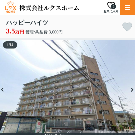
0
お気に入り
ハッピーハイツ
3.5
万円
管理/共益費 3,000円
1
/
14