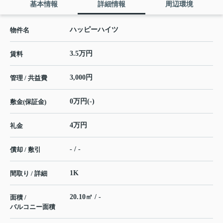
基本情報
詳細情報
周辺環境
ハッピーハイツ
物件名
3.5万円
賃料
3,000円
管理 / 共益費
0万円(-)
敷金(保証金)
4万円
礼金
- / -
償却 / 敷引
1K
間取り / 詳細
20.10㎡ / -
面積 /
バルコニー面積