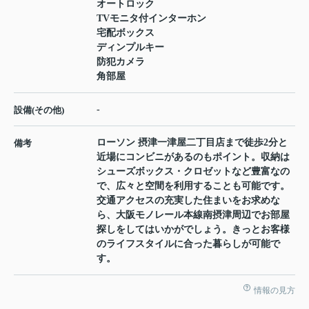
オートロック
TVモニタ付インターホン
宅配ボックス
ディンプルキー
防犯カメラ
角部屋
-
設備(その他)
ローソン 摂津一津屋二丁目店まで徒歩2分と
備考
近場にコンビニがあるのもポイント。収納は
シューズボックス・クロゼットなど豊富なの
で、広々と空間を利用することも可能です。
交通アクセスの充実した住まいをお求めな
ら、大阪モノレール本線南摂津周辺でお部屋
探しをしてはいかがでしょう。きっとお客様
のライフスタイルに合った暮らしが可能で
す。
情報の見方