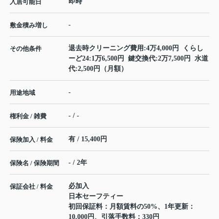
即時
入居可能日
-
敷金積み増し
退去時クリーニング費用:4万4,000円 くらし
その他条件
ーど24:1万6,500円 鍵交換代:2万7,500円 水道
代:2,500円（月額）
-
用途地域
- / -
権利金 / 雑費
有 / 15,400円
保険加入 / 料金
- / 2年
保険名 / 保険期間
必加入
保証会社 / 料金
日本セーフティー
初回保証料：月額賃料の50%、1年更新：
10,000円、引落手数料：330円