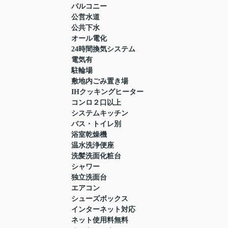
バルコニー
公営水道
公共下水
オール電化
24時間換気システム
電気有
駐輪場
敷地内ごみ置き場
IHクッキングヒーター
コンロ２口以上
システムキッチン
バス・トイレ別
浴室乾燥機
温水洗浄便座
洗髪洗面化粧台
シャワー
独立洗面台
エアコン
シューズボックス
インターネット対応
ネット使用料無料