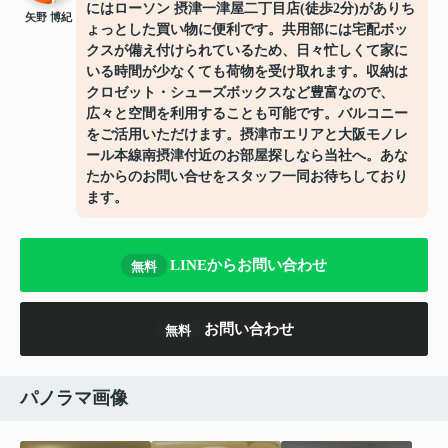
にはローソン 摂津一津屋二丁目店(徒歩2分)がありち
矢野 博紀
ょっとした買い物に便利です。共用部には宅配ボッ
クスが備え付けられているため、日々忙しくて家に
いる時間が少なくても荷物を受け取れます。収納は
クロゼット・シューズボックスなど豊富なので、
広々と空間を利用することも可能です。バルコニー
をご活用いただけます。摂津市エリアと大阪モノレ
ール本線南摂津付近のお部屋探しなら当社へ。あな
たからのお問い合せをスタッフ一同お待ちしており
ます。
LINEからお問い合わせ
無料
お問い合わせ
無料
パノラマ画像