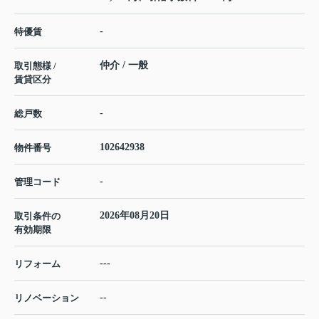
-
特優賃
仲介 / 一般
取引態様 /
賃貸区分
-
総戸数
102642938
物件番号
-
管理コード
2026年08月20日
取引条件の
有効期限
---
リフォーム
--
リノベーション