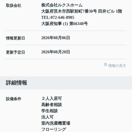
株式会社ルクスホーム
取扱会社
大阪府茨木市西駅前町7番30号 田井ビル 1階
TEL:
072-646-8985
大阪府知事 (1) 第66348号
2026年08月06日
情報更新日
2026年08月20日
更新予定日
情報の見方
詳細情報
２人入居可
設備条件
高齢者相談
学生相談
法人可
室内洗濯機置場
フローリング