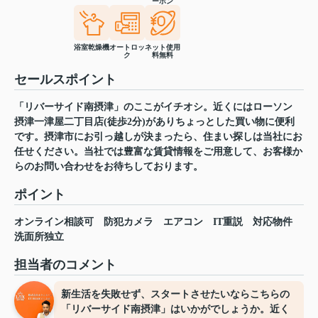
ーホン
浴室乾燥機
オートロッ
ネット使用
ク
料無料
セールスポイント
「リバーサイド南摂津」のここがイチオシ。近くにはローソン
摂津一津屋二丁目店(徒歩2分)がありちょっとした買い物に便利
です。摂津市にお引っ越しが決まったら、住まい探しは当社にお
任せください。当社では豊富な賃貸情報をご用意して、お客様か
らのお問い合わせをお待ちしております。
ポイント
オンライン相談可
防犯カメラ
エアコン
IT重説
対応物件
洗面所独立
担当者のコメント
新生活を失敗せず、スタートさせたいならこちらの
「リバーサイド南摂津」はいかがでしょうか。近く