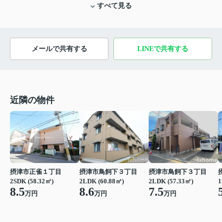
すべて見る
メールで共有する
LINEで共有する
近隣の物件
摂津市正雀１丁目
摂津市鳥飼下３丁目
摂津市鳥飼下３丁目
2SDK (58.32㎡)
2LDK (60.88㎡)
2LDK (57.33㎡)
1
8.5
8.6
7.5
万円
万円
万円