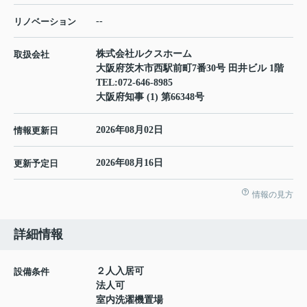
--
リノベーション
株式会社ルクスホーム
取扱会社
大阪府茨木市西駅前町7番30号 田井ビル 1階
TEL:
072-646-8985
大阪府知事 (1) 第66348号
2026年08月02日
情報更新日
2026年08月16日
更新予定日
情報の見方
詳細情報
２人入居可
設備条件
法人可
室内洗濯機置場