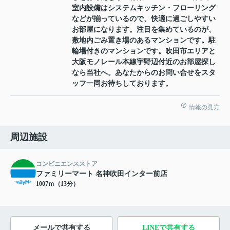
室内設備はシステムキッチン・フローリング
などが揃っているので、快適に過ごしやすい
お部屋になります。注目を集めているのが、
敷地内ごみ置き場のあるマンションです。駐
輪場付きのマンションです。吹田市エリアと
大阪モノレール本線宇野辺付近のお部屋探し
なら当社へ。あなたからのお問い合せをスタ
ッフ一同お待ちしております。
情報の見方
周辺施設
コンビニエンスストア
ファミリーマート 名神吹田インター前店
1007ｍ（13分）
メールで共有する
LINEで共有する