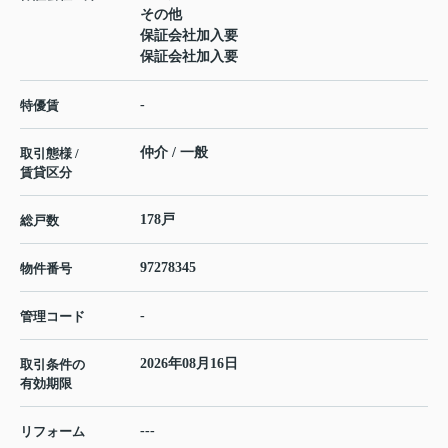
その他
保証会社加入要
保証会社加入要
-
特優賃
仲介 / 一般
取引態様 /
賃貸区分
178戸
総戸数
97278345
物件番号
-
管理コード
2026年08月16日
取引条件の
有効期限
---
リフォーム