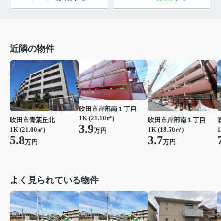
近隣の物件
吹田市岸部南１丁目
1K (21.10㎡)
吹田市青葉丘北
吹田市岸部南１丁目
3.9
1K (21.00㎡)
1K (18.50㎡)
1
万円
5.8
3.7
万円
万円
よく見られている物件