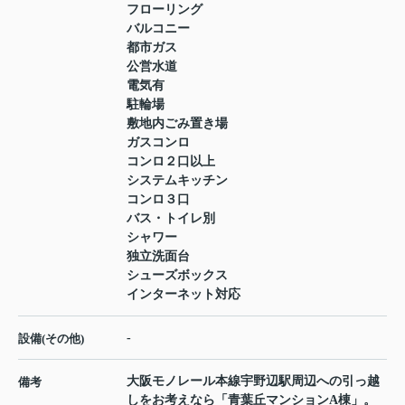
フローリング
バルコニー
都市ガス
公営水道
電気有
駐輪場
敷地内ごみ置き場
ガスコンロ
コンロ２口以上
システムキッチン
コンロ３口
バス・トイレ別
シャワー
独立洗面台
シューズボックス
インターネット対応
-
設備(その他)
大阪モノレール本線宇野辺駅周辺への引っ越
備考
しをお考えなら「青葉丘マンションA棟」。