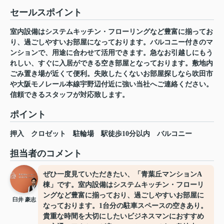
セールスポイント
室内設備はシステムキッチン・フローリングなど豊富に揃ってお
り、過ごしやすいお部屋になっております。バルコニー付きのマ
ンションで、用途に合わせて活用できます。急なお引越しにもう
れしい、すぐに入居ができる空き部屋となっております。敷地内
ごみ置き場が近くて便利。失敗したくないお部屋探しなら吹田市
や大阪モノレール本線宇野辺付近に強い当社へご連絡ください。
信頼できるスタッフが対応致します。
ポイント
押入
クロゼット
駐輪場
駅徒歩10分以内
バルコニー
担当者のコメント
ぜひ一度見ていただきたい、「青葉丘マンションA
棟」です。室内設備はシステムキッチン・フローリ
ングなど豊富に揃っており、過ごしやすいお部屋に
臼井 豪志
なっております。1台分の駐車スペースの空きあり。
貴重な時間を大切にしたいビジネスマンにおすすめ