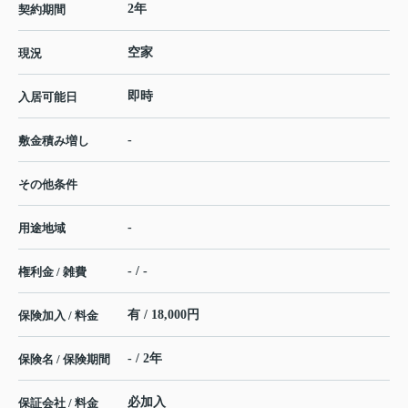
2年
契約期間
空家
現況
即時
入居可能日
-
敷金積み増し
その他条件
-
用途地域
- / -
権利金 / 雑費
有 / 18,000円
保険加入 / 料金
- / 2年
保険名 / 保険期間
必加入
保証会社 / 料金