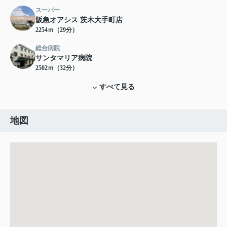
スーパー
阪急オアシス 茨木大手町店
2254ｍ（29分）
総合病院
サンタマリア病院
2502ｍ（32分）
すべて見る
地図