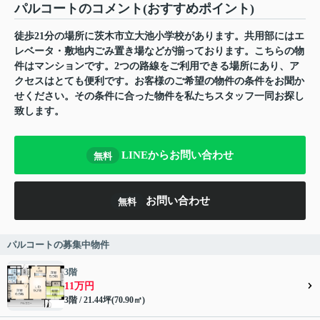
パルコートのコメント(おすすめポイント)
徒歩21分の場所に茨木市立大池小学校があります。共用部にはエ
レベータ・敷地内ごみ置き場などが揃っております。こちらの物
件はマンションです。2つの路線をご利用できる場所にあり、ア
クセスはとても便利です。お客様のご希望の物件の条件をお聞か
せください。その条件に合った物件を私たちスタッフ一同お探し
致します。
LINEからお問い合わせ
無料
お問い合わせ
無料
パルコートの募集中物件
3階
11万円
3階 / 21.44坪(70.90㎡)