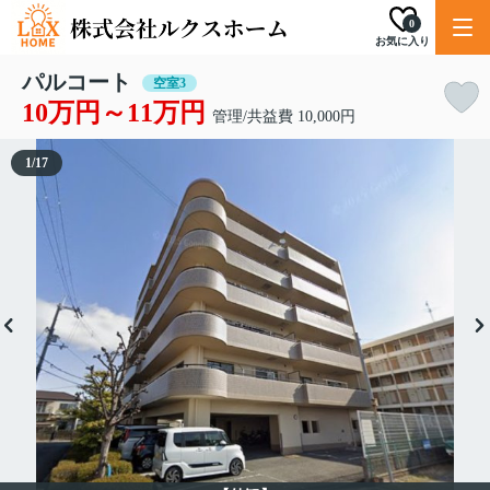
0
お気に入り
パルコート
空室3
10万円～11万円
管理/共益費 10,000円
1
/
17