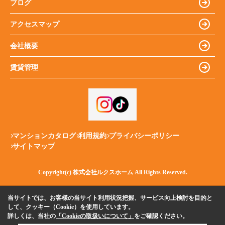
ブログ
アクセスマップ
会社概要
賃貸管理
マンションカタログ
利用規約
プライバシーポリシー
サイトマップ
Copyright(c) 株式会社ルクスホーム All Rights Reserved.
当サイトでは、お客様の当サイト利用状況把握、サービス向上検討を目的と
して、クッキー（Cookie）を使用しています。
詳しくは、当社の
「Cookieの取扱いについて」
をご確認ください。