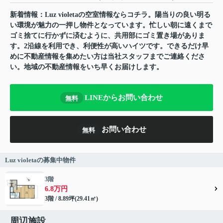
新着情報：Luz violetaの空室情報ならコチラ。陽当りの良い明る
い環境が魅力の一押し物件となっています。忙しい朝に遠くまで
ゴミ捨てに行かずに済むように、共用部にゴミ置き場がありま
す。2沿線を利用でき、利便性が高いハイツです。できるだけ早
めに不動産情報を集めたい方は当社スタッフまでご連絡くださ
い。地域の不動産情報をいち早くお届けします。
LINEからお問い合わせ
無料
お問い合わせ
無料
Luz violetaの募集中物件
3階
6.8万円
3階 / 8.89坪(29.41㎡)
周辺施設