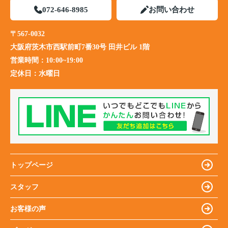
072-646-8985
お問い合わせ
〒567-0032
大阪府茨木市西駅前町7番30号 田井ビル 1階
営業時間：
10:00~19:00
定休日：
水曜日
トップページ
スタッフ
お客様の声