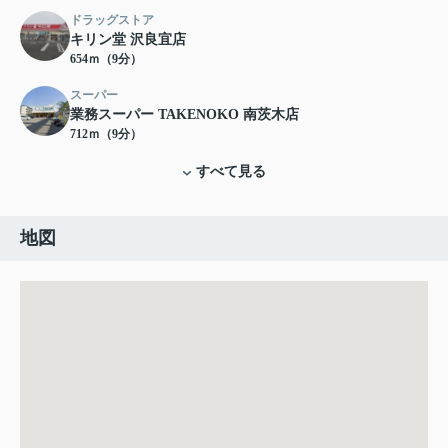
ドラッグストア
キリン堂 沢良宜店
654ｍ（9分）
スーパー
業務スーパー TAKENOKO 南茨木店
712ｍ（9分）
すべて見る
地図