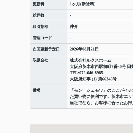
更新料
1ヶ月(新賃料)
総戸数
-
取引態様
仲介
管理コード
-
次回更新予定日
2026年08月21日
取扱会社
株式会社ルクスホーム
大阪府茨木市西駅前町7番30号 田
TEL:072-646-8985
大阪府知事 (1) 第66348号
備考
「モン シェモワ」のここがイチ
た買い物に便利です。茨木市エリ
当社でなら、お客様に合ったお部