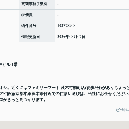
更新事務手数料
-
特優賃
-
物件番号
103773208
情報更新日
2026年08月07日
井ビル 1階
オシ。近くにはファミリーマート 茨木竹橋町店(徒歩5分)がありちょっ
アや阪急京都本線茨木市付近での住まい選びは、当社にお任せください
屋がきっと見つかります。
情報