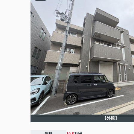
【外観】
賃料
10.6
万円