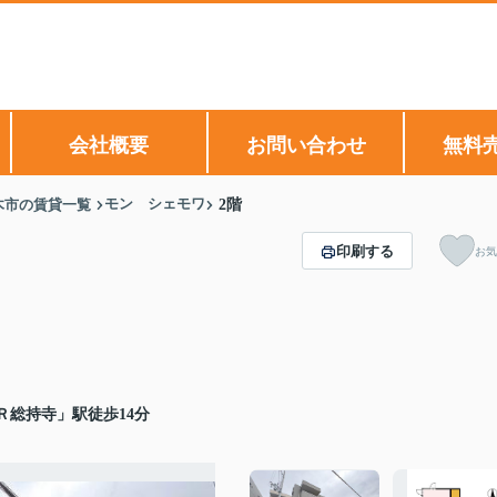
会社概要
お問い合わせ
無料
モン シェモワ
木市の賃貸一覧
2階
印刷する
お気
Ｒ総持寺」駅徒歩14分