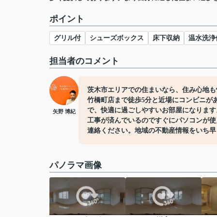
ポイント
グリル付
シューズボックス
床下収納
温水洗浄
担当者のコメント
茨木市エリアでの住まいなら、住み心地も
竹橋町店まで徒歩5分と近場にコンビニが
で、快適に過ごしやすいお部屋になります
矢野 博紀
工事が済んでいるのですぐにパソコンが使
連絡ください。地域の不動産情報をいち早
パノラマ画像