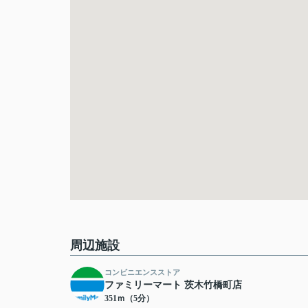
周辺施設
コンビニエンスストア
ファミリーマート 茨木竹橋町店
351ｍ（5分）