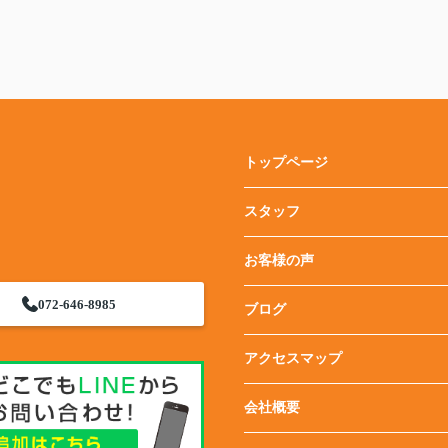
トップページ
スタッフ
お客様の声
072-646-8985
ブログ
アクセスマップ
会社概要