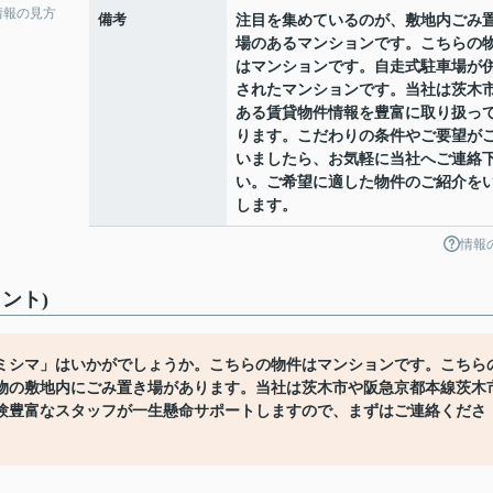
情報の見方
備考
注目を集めているのが、敷地内ごみ
場のあるマンションです。こちらの
はマンションです。自走式駐車場が
されたマンションです。当社は茨木
ある賃貸物件情報を豊富に取り扱っ
ります。こだわりの条件やご要望が
いましたら、お気軽に当社へご連絡
い。ご希望に適した物件のご紹介を
します。
情報
ント)
ミシマ」はいかがでしょうか。こちらの物件はマンションです。こちら
物の敷地内にごみ置き場があります。当社は茨木市や阪急京都本線茨木
験豊富なスタッフが一生懸命サポートしますので、まずはご連絡くださ