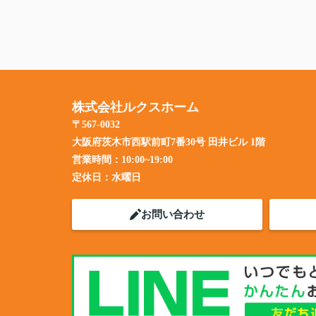
株式会社ルクスホーム
〒567-0032
大阪府茨木市西駅前町7番30号 田井ビル 1階
営業時間：
10:00~19:00
定休日：
水曜日
お問い合わせ