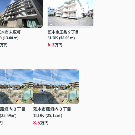
茨木市末広町
茨木市玉島２丁目
R (13.60㎡)
3LDK (58.00㎡)
6.3
万円
万円
蔵垣内３丁目
茨木市蔵垣内３丁目
(25.59㎡)
1LDK (25.12㎡)
8.5
円
万円