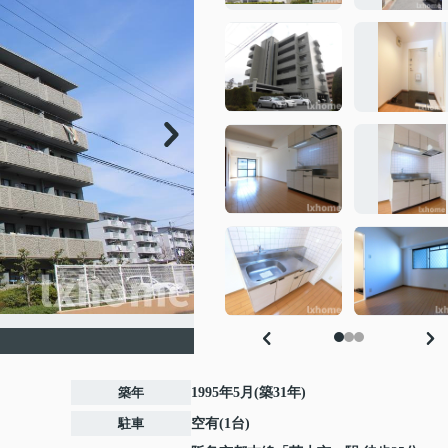
築年
1995年5月(築31年)
駐車
空有(1台)