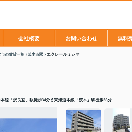
会社概要
お問い合わせ
無料
木市の賃貸一覧
茨木市駅
エクレールミシマ
本線「沢良宜」駅徒歩34分
東海道本線「茨木」駅徒歩36分