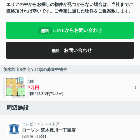
エリアの中からお探しの物件が見つからない場合は、当社までご
連絡頂ければ幸いです。ご希望に適した物件をご提案致します。
LINEからお問い合わせ
無料
お問い合わせ
無料
茨木郡山B住宅A-27頭の募集中物件
1階
7万円
1階 / 22.21坪(73.43㎡)
周辺施設
コンビニエンスストア
ローソン 茨木豊川一丁目店
1206ｍ（16分）