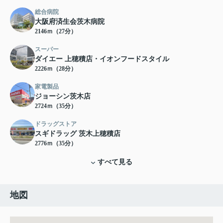
総合病院
大阪府済生会茨木病院
2146ｍ（27分）
スーパー
ダイエー 上穂積店・イオンフードスタイル
2226ｍ（28分）
家電製品
ジョーシン茨木店
2724ｍ（35分）
ドラッグストア
スギドラッグ 茨木上穂積店
2776ｍ（35分）
すべて見る
地図