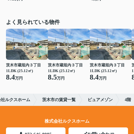
よく見られている物件
茨木市蔵垣内３丁目
茨木市蔵垣内３丁目
茨木市蔵垣内３丁目
1LDK (25.12㎡)
1LDK (25.12㎡)
1LDK (25.12㎡)
1
8.4
8.5
8.4
万円
万円
万円
会社ルクスホーム
茨木市の賃貸一覧
ピュアメゾン
4階
株式会社ルクスホーム