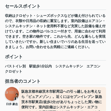
セールスポイント
収納はクロゼット・シューズボックスなどが備え付けられている
ので、衣類や日用品の収納に重宝します。室内設備はエアコン・
システムキッチン・ネット使用料不要など充実した設備を備え付
けています。この物件はバルコニー付きで、用途に合わせて利用
できます。空き家の物件です。これから先、どんな暮らしを実現
していきたいですか。新しい住まいでハリのある生活を送ってい
きましょう。お問い合わせもお気軽にご連絡ください。
ポイント
バストイレ別
駅徒歩5分以内
システムキッチン
エアコン
クロゼット
担当者のコメント
阪急京都本線茨木市駅周辺への引っ越しをお考えな
ら「ピュアメゾン」。近くにはセブンイレブン 阪急
茨木市駅東店(徒歩2分)がありちょっとした買い物に
臼井 豪志
便利です。室内設備はシステムキッチン・エアコ