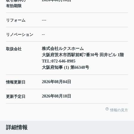
取引条件の
有効期限
---
リフォーム
--
リノベーション
株式会社ルクスホーム
取扱会社
大阪府茨木市西駅前町7番30号 田井ビル 1階
TEL:
072-646-8985
大阪府知事 (1) 第66348号
2026年08月04日
情報更新日
2026年08月18日
更新予定日
情報の見方
詳細情報