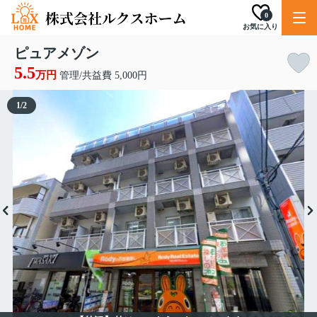
0
お気に入り
ピュアメゾン
5.5
万円
管理/共益費 5,000円
1
/
2