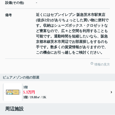
-
設備(その他)
近くにはセブンイレブン 阪急茨木市駅東店
備考
(徒歩2分)がありちょっとした買い物に便利で
す。収納はシューズボックス・クロゼットな
ど豊富なので、広々と空間を利用することも
可能です。通勤時間を短縮したいなら、阪急
京都本線茨木市周辺でお部屋探しをするのも
手です。数多くの賃貸情報がありますので、
この機会にお引っ越しをご検討ください。
情報の見方
ピュアメゾンの他の部屋
3階
5.3万円
3階 / 19.88㎡ / 1K
周辺施設