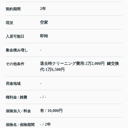
2年
契約期間
空家
現況
即時
入居可能日
-
敷金積み増し
退去時クリーニング費用:2万2,000円 鍵交換
その他条件
代:1万6,500円
-
用途地域
- / -
権利金 / 雑費
有 / 10,000円
保険加入 / 料金
- / 2年
保険名 / 保険期間