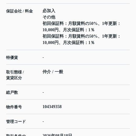
必加入
保証会社 / 料金
その他
初回保証料：月額賃料の50%、1年更新：
10,000円、月次保証料：1％
初回保証料：月額賃料の50%、1年更新：
10,000円、月次保証料：1％
-
特優賃
仲介 / 一般
取引態様 /
賃貸区分
-
総戸数
104349358
物件番号
-
管理コード
2026年08月18日