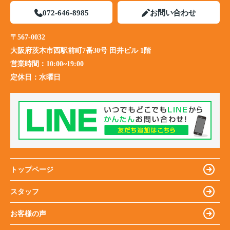
072-646-8985
お問い合わせ
〒567-0032
大阪府茨木市西駅前町7番30号 田井ビル 1階
営業時間：
10:00~19:00
定休日：
水曜日
トップページ
スタッフ
お客様の声