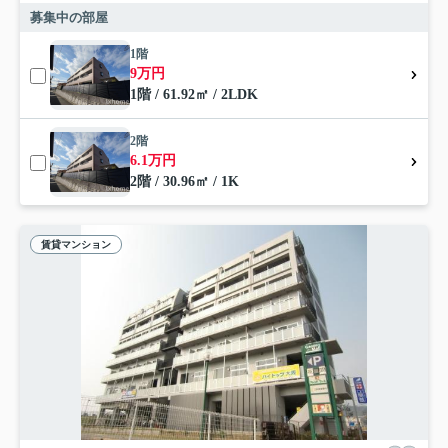
募集中の部屋
1階
9万円
1階 / 61.92㎡ / 2LDK
2階
6.1万円
2階 / 30.96㎡ / 1K
賃貸マンション