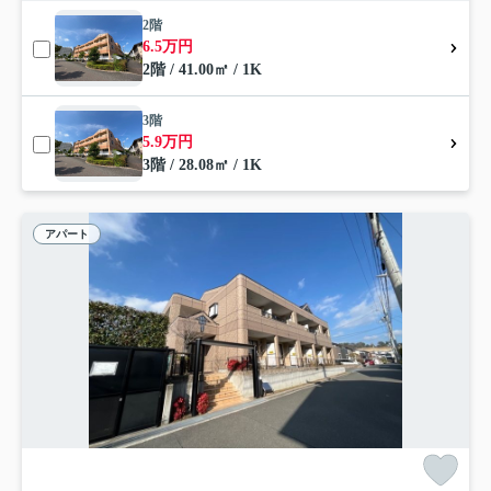
2階
6.5万円
2階 / 41.00㎡ / 1K
3階
5.9万円
3階 / 28.08㎡ / 1K
アパート