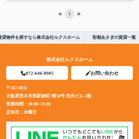
1
賃貸物件を探すなら株式会社ルクスホーム
彩都あさぎの賃貸一覧
株式会社ルクスホーム
072-646-8985
お問い合わせ
〒567-0032
大阪府茨木市西駅前町7番30号 田井ビル 1階
営業時間：
10:00~19:00
定休日：
水曜日