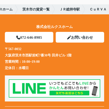
スホーム
茨木市の賃貸一覧
ＪＲ総持寺駅
ＣｕＲＶＡ
株式会社ルクスホーム
072-646-8985
お問い合わせ
〒567-0032
大阪府茨木市西駅前町7番30号 田井ビル 1階
営業時間：
10:00~19:00
定休日：
水曜日