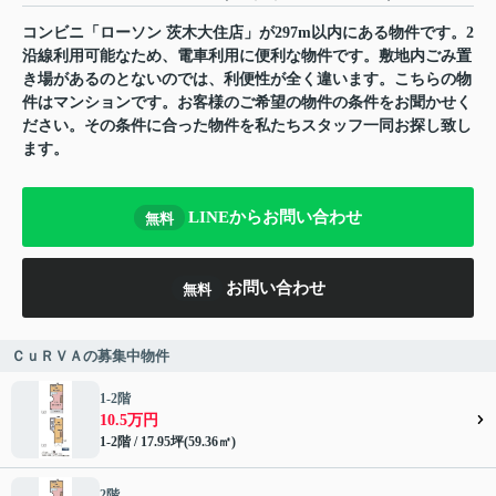
コンビニ「ローソン 茨木大住店」が297m以内にある物件です。2
沿線利用可能なため、電車利用に便利な物件です。敷地内ごみ置
き場があるのとないのでは、利便性が全く違います。こちらの物
件はマンションです。お客様のご希望の物件の条件をお聞かせく
ださい。その条件に合った物件を私たちスタッフ一同お探し致し
ます。
LINEからお問い合わせ
無料
お問い合わせ
無料
ＣｕＲＶＡの募集中物件
1-2階
10.5万円
1-2階 / 17.95坪(59.36㎡)
2階