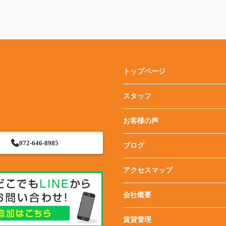
トップページ
スタッフ
お客様の声
072-646-8985
ブログ
アクセスマップ
会社概要
賃貸管理