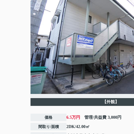
【外観】
価格
6.5万円
管理/共益費
3,000円
間取り/面積
2DK/42.00㎡