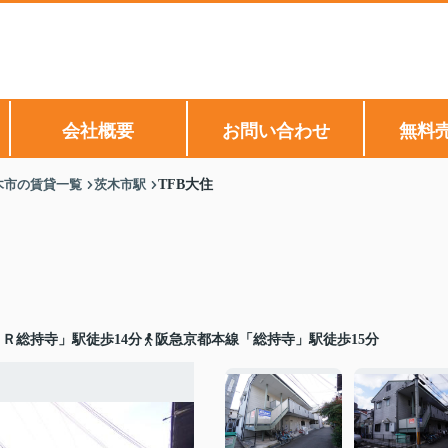
会社概要
お問い合わせ
無料
木市の賃貸一覧
茨木市駅
TFB大住
Ｒ総持寺」駅徒歩14分
阪急京都本線「総持寺」駅徒歩15分