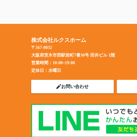
株式会社ルクスホーム
〒567-0032
大阪府茨木市西駅前町7番30号 田井ビル 1階
営業時間：
10:00~19:00
定休日：
水曜日
お問い合わせ