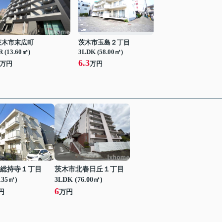
茨木市末広町
茨木市玉島２丁目
R (13.60㎡)
3LDK (58.00㎡)
6.3
万円
万円
総持寺１丁目
茨木市北春日丘１丁目
.35㎡)
3LDK (76.00㎡)
6
円
万円