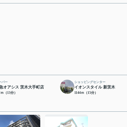
ーパー
ショッピングセンター
急オアシス 茨木大手町店
イオンスタイル 新茨木
87ｍ（13分）
1144ｍ（15分）