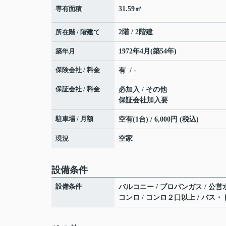
専有面積
31.59㎡
所在階 / 階建て
2階 / 2階建
築年月
1972年4月(築54年)
保険会社 / 料金
有 / -
保証会社 / 料金
必加入 / その他
保証会社加入要
駐車場 / 月額
空有(1台) / 6,000円 (税込)
現況
空家
設備条件
設備条件
バルコニー / プロパンガス / 公営水
コンロ / コンロ２口以上 / バス・