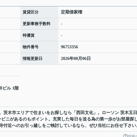
賃貸区分
定期借家権
更新事務手数料
-
特優賃
-
物件番号
96753356
情報更新日
2026年08月06日
井ビル 1階
。茨木市エリアで住まいをお探しなら「西田文化」。ローソン 茨木五
ンビニがあるのもポイント。充実した毎日を送る為の第一歩がお部屋探
寺付近へのお引っ越しをご検討しているなら、ぜひ当社にお任せ下さい
情報