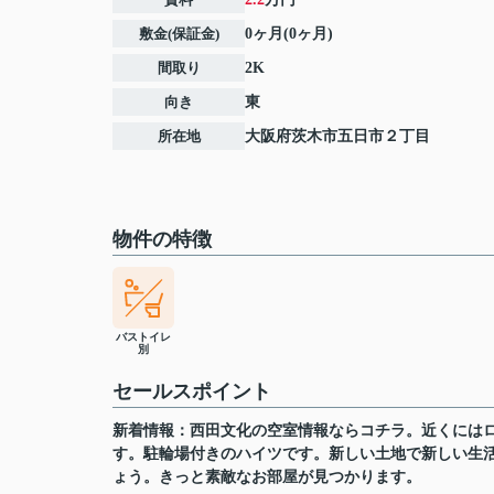
敷金(保証金)
0ヶ月(0ヶ月)
間取り
2K
向き
東
所在地
大阪府
茨木市
五日市
２丁目
物件の特徴
バストイレ
別
セールスポイント
新着情報：西田文化の空室情報ならコチラ。近くにはロ
す。駐輪場付きのハイツです。新しい土地で新しい生
ょう。きっと素敵なお部屋が見つかります。