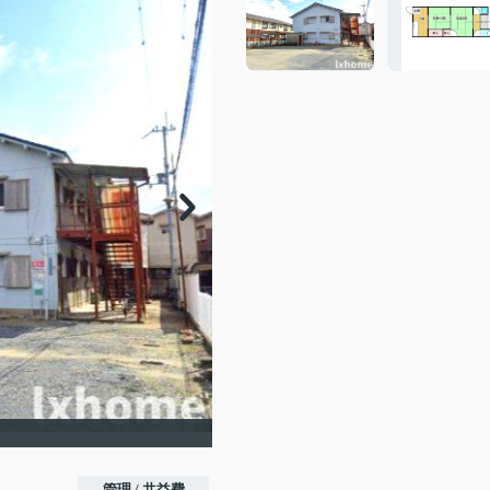
管理 / 共益費
-