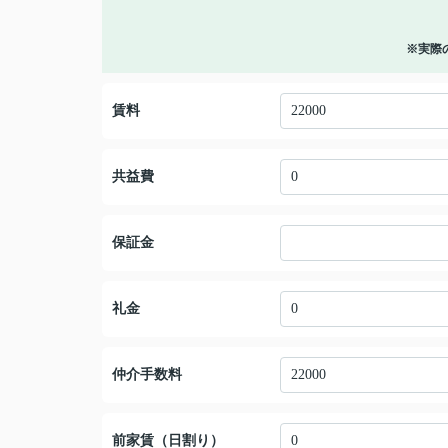
※実際
賃料
共益費
保証金
礼金
仲介手数料
前家賃（日割り）