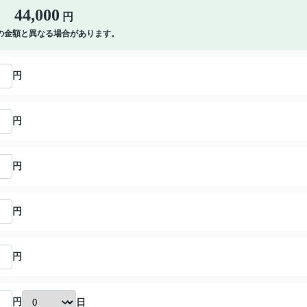
44,000
円
の金額と異なる場合があります。
円
円
円
円
円
円
日