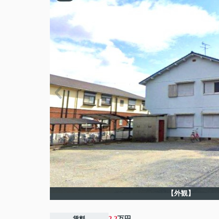
【外観】
賃料
2.2
万円