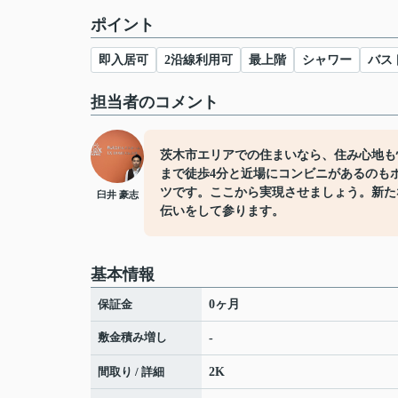
ポイント
即入居可
2沿線利用可
最上階
シャワー
バス
担当者のコメント
茨木市エリアでの住まいなら、住み心地も
まで徒歩4分と近場にコンビニがあるのも
ツです。ここから実現させましょう。新た
臼井 豪志
伝いをして参ります。
基本情報
保証金
0ヶ月
敷金積み増し
-
間取り / 詳細
2K