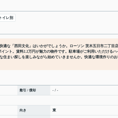
トイレ別
快適な「西田文化」はいかがでしょうか。ローソン 茨木五日市二丁目
ポイント。賃料2.2万円が魅力の物件です。駐車場がご利用いただけるハ
な住まい探しを楽しみながら始めていきませんか。快適な環境作りのお
敷引 / 償却
- / -
向き
東