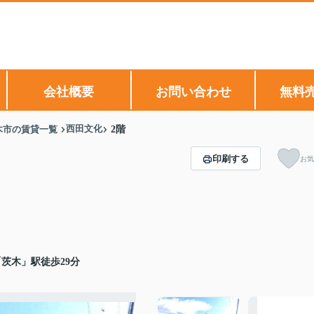
会社概要
お問い合わせ
無料
西田文化
木市の賃貸一覧
2階
印刷する
お気
茨木」駅徒歩29分