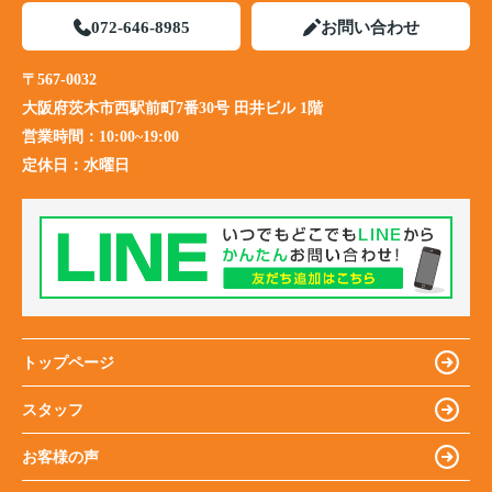
072-646-8985
お問い合わせ
〒567-0032
大阪府茨木市西駅前町7番30号 田井ビル 1階
営業時間：
10:00~19:00
定休日：
水曜日
トップページ
スタッフ
お客様の声