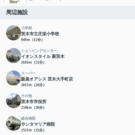
周辺施設
小学校
茨木市立庄栄小学校
949ｍ（12分）
ショッピングセンター
イオンスタイル 新茨木
1616ｍ（21分）
スーパー
阪急オアシス 茨木大手町店
2015ｍ（26分）
その他
茨木市市役所
2346ｍ（30分）
総合病院
サンタマリア病院
2523ｍ（32分）