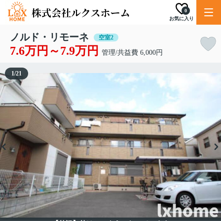
0
お気に入り
ノルド・リモーネ
空室2
7.6万円～7.9万円
管理/共益費 6,000円
1
/
21