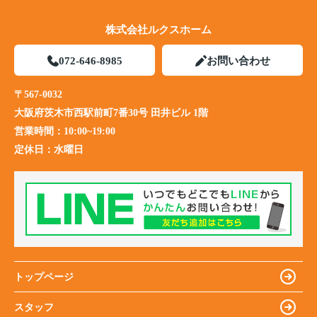
株式会社ルクスホーム
072-646-8985
お問い合わせ
〒567-0032
大阪府茨木市西駅前町7番30号 田井ビル 1階
営業時間：
10:00~19:00
定休日：
水曜日
トップページ
スタッフ