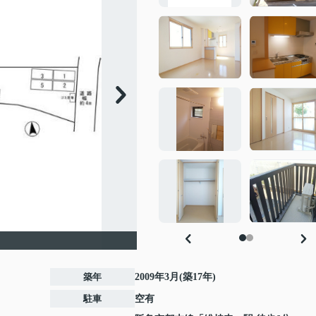
築年
2009年3月(築17年)
駐車
空有