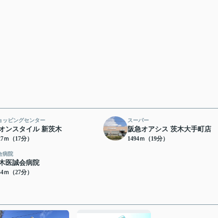
ョッピングセンター
スーパー
オンスタイル 新茨木
阪急オアシス 茨木大手町店
27ｍ（17分）
1494ｍ（19分）
合病院
木医誠会病院
34ｍ（27分）