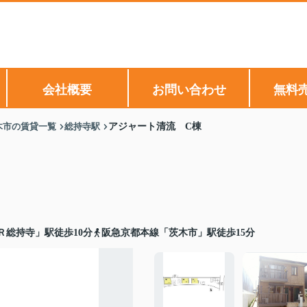
会社概要
お問い合わせ
無料
木市の賃貸一覧
総持寺駅
アジャート清流 C棟
Ｒ総持寺」駅徒歩10分
阪急京都本線「茨木市」駅徒歩15分