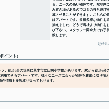
る、ニーズの高い物件です。敷地内
み置き場があるのでゴミの持ち運び
減させることができます。こちらの
はアパートです。多種多様な物件を
揃えました。どうぞ当社より物件を
び下さい。スタッフ一同全力でお手
致します。
情報
ポイント)
チラ。徒歩6分の場所に茨木市立庄栄小学校があります。駅から徒歩6分
線利用できるアパートです。様々なニーズに合った物件を豊富に取り揃
物件情報も多数取り扱っております。