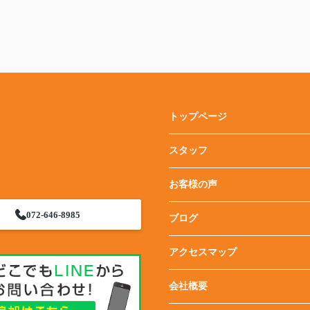
トップページ
スタッフ
お客様の声
072-646-8985
ブログ
アクセスマップ
会社概要