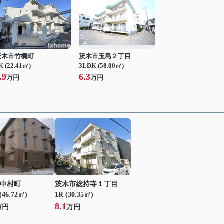
茨木市竹橋町
茨木市玉島２丁目
K (22.41㎡)
3LDK (58.00㎡)
.9
6.3
万円
万円
中村町
茨木市総持寺１丁目
(46.72㎡)
1R (30.35㎡)
8.1
万円
万円