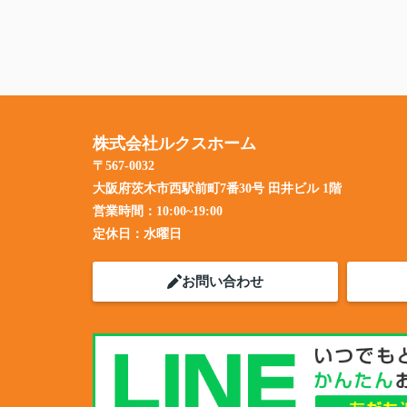
株式会社ルクスホーム
〒567-0032
大阪府茨木市西駅前町7番30号 田井ビル 1階
営業時間：
10:00~19:00
定休日：
水曜日
お問い合わせ