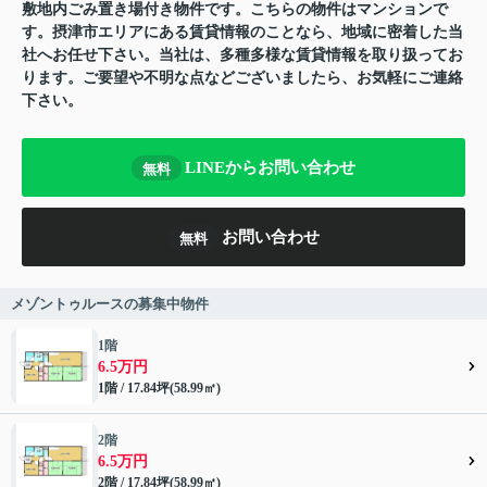
敷地内ごみ置き場付き物件です。こちらの物件はマンションで
す。摂津市エリアにある賃貸情報のことなら、地域に密着した当
社へお任せ下さい。当社は、多種多様な賃貸情報を取り扱ってお
ります。ご要望や不明な点などございましたら、お気軽にご連絡
下さい。
LINEからお問い合わせ
無料
お問い合わせ
無料
メゾントゥルースの募集中物件
1階
6.5万円
1階 / 17.84坪(58.99㎡)
2階
6.5万円
2階 / 17.84坪(58.99㎡)