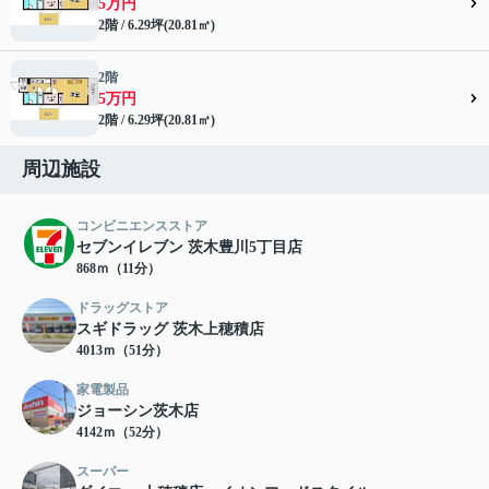
5万円
2階 / 6.29坪(20.81㎡)
2階
5万円
2階 / 6.29坪(20.81㎡)
周辺施設
コンビニエンスストア
セブンイレブン 茨木豊川5丁目店
868ｍ（11分）
ドラッグストア
スギドラッグ 茨木上穂積店
4013ｍ（51分）
家電製品
ジョーシン茨木店
4142ｍ（52分）
スーパー