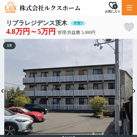
0
お気に入り
リブラレジデンス茨木
空室3
4.8万円～5万円
管理/共益費 5,000円
1
/
9