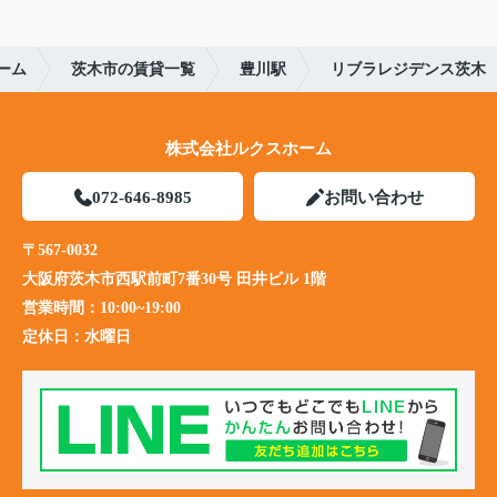
ーム
茨木市の賃貸一覧
豊川駅
リブラレジデンス茨木
株式会社ルクスホーム
072-646-8985
お問い合わせ
〒567-0032
大阪府茨木市西駅前町7番30号 田井ビル 1階
営業時間：
10:00~19:00
定休日：
水曜日