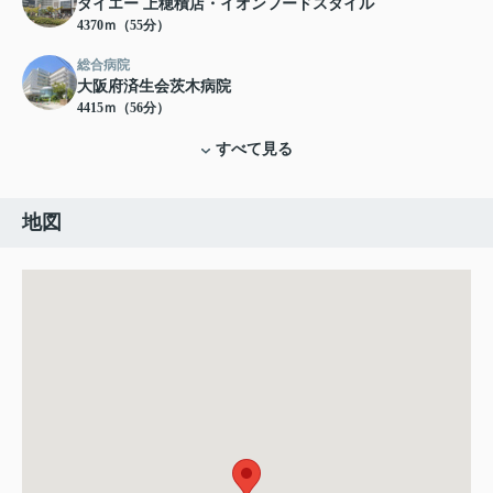
ダイエー 上穂積店・イオンフードスタイル
4370ｍ（55分）
総合病院
大阪府済生会茨木病院
4415ｍ（56分）
すべて見る
地図