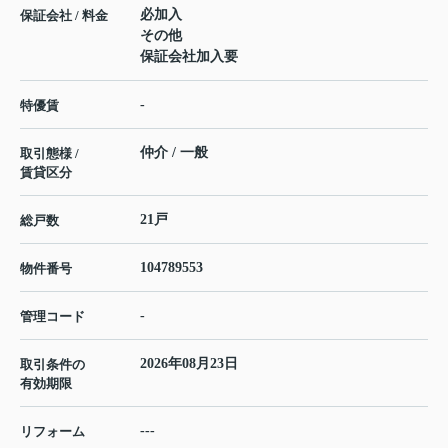
必加入
保証会社 / 料金
その他
保証会社加入要
-
特優賃
仲介 / 一般
取引態様 /
賃貸区分
21戸
総戸数
104789553
物件番号
-
管理コード
2026年08月23日
取引条件の
有効期限
---
リフォーム