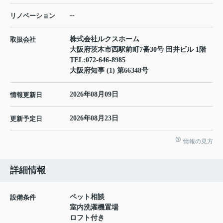
--
リノベーション
株式会社ルクスホーム
取扱会社
大阪府茨木市西駅前町7番30号 田井ビル 1階
TEL:
072-646-8985
大阪府知事 (1) 第66348号
2026年08月09日
情報更新日
2026年08月23日
更新予定日
情報の見方
詳細情報
ペット相談
設備条件
室内洗濯機置場
ロフト付き