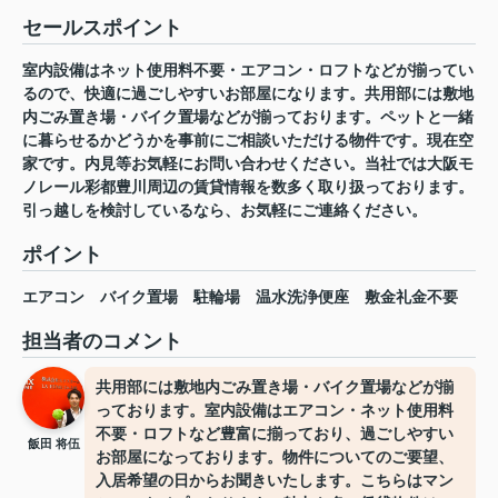
セールスポイント
室内設備はネット使用料不要・エアコン・ロフトなどが揃ってい
るので、快適に過ごしやすいお部屋になります。共用部には敷地
内ごみ置き場・バイク置場などが揃っております。ペットと一緒
に暮らせるかどうかを事前にご相談いただける物件です。現在空
家です。内見等お気軽にお問い合わせください。当社では大阪モ
ノレール彩都豊川周辺の賃貸情報を数多く取り扱っております。
引っ越しを検討しているなら、お気軽にご連絡ください。
ポイント
エアコン
バイク置場
駐輪場
温水洗浄便座
敷金礼金不要
担当者のコメント
共用部には敷地内ごみ置き場・バイク置場などが揃
っております。室内設備はエアコン・ネット使用料
不要・ロフトなど豊富に揃っており、過ごしやすい
飯田 将伍
お部屋になっております。物件についてのご要望、
入居希望の日からお聞きいたします。こちらはマン