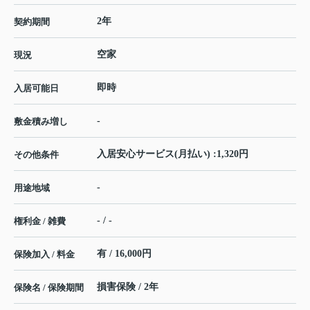
2年
契約期間
空家
現況
即時
入居可能日
-
敷金積み増し
入居安心サービス(月払い) :1,320円
その他条件
-
用途地域
- / -
権利金 / 雑費
有 / 16,000円
保険加入 / 料金
損害保険 / 2年
保険名 / 保険期間