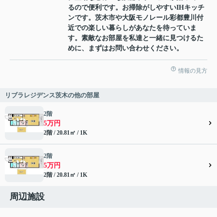
るので便利です。お掃除がしやすいIHキッチ
ンです。茨木市や大阪モノレール彩都豊川付
近での楽しい暮らしがあなたを待っていま
す。素敵なお部屋を私達と一緒に見つけるた
めに、まずはお問い合わせください。
情報の見方
リブラレジデンス茨木の他の部屋
2階
5万円
2階 / 20.81㎡ / 1K
2階
5万円
2階 / 20.81㎡ / 1K
周辺施設