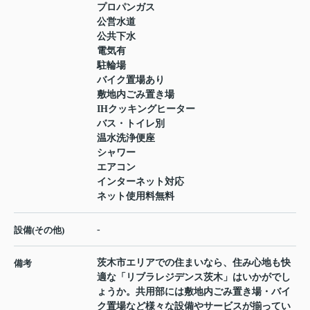
プロパンガス
公営水道
公共下水
電気有
駐輪場
バイク置場あり
敷地内ごみ置き場
IHクッキングヒーター
バス・トイレ別
温水洗浄便座
シャワー
エアコン
インターネット対応
ネット使用料無料
-
設備(その他)
茨木市エリアでの住まいなら、住み心地も快
備考
適な「リブラレジデンス茨木」はいかがでし
ょうか。共用部には敷地内ごみ置き場・バイ
ク置場など様々な設備やサービスが揃ってい