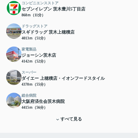
コンビニエンスストア
セブンイレブン 茨木豊川5丁目店
868ｍ（11分）
ドラッグストア
スギドラッグ 茨木上穂積店
4013ｍ（51分）
家電製品
ジョーシン茨木店
4142ｍ（52分）
スーパー
ダイエー 上穂積店・イオンフードスタイル
4370ｍ（55分）
総合病院
大阪府済生会茨木病院
4415ｍ（56分）
すべて見る