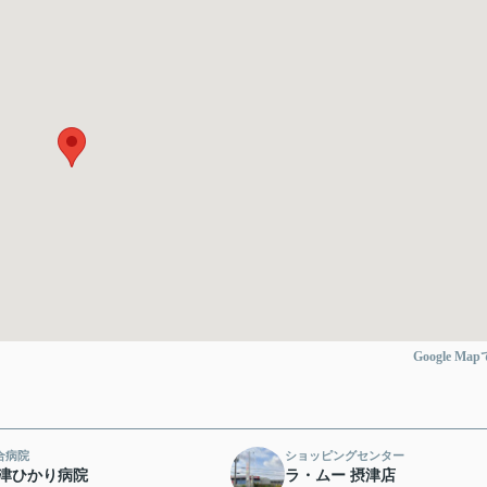
Google Ma
合病院
ショッピングセンター
津ひかり病院
ラ・ムー 摂津店