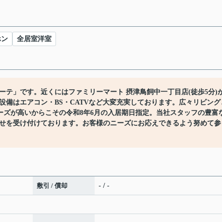
ホン
全居室洋室
テ」です。近くにはファミリーマート 摂津鳥飼中一丁目店(徒歩5分)
設備はエアコン・BS・CATVなど大変充実しております。広々リビング
ーズが高いからこその令和8年6月の入居期日指定。当社スタッフの豊富
せを受け付けております。お客様のニーズにお応えできるよう努めて参
敷引 / 償却
- / -