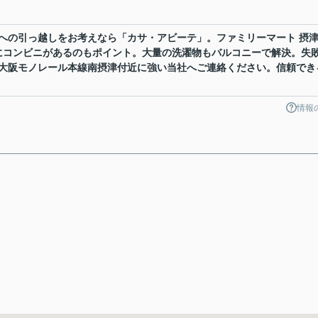
への引っ越しをお考えなら「カサ・アビーテ」。ファミリーマート 摂
にコンビニがあるのもポイント。大量の洗濯物もバルコニーで解決。失
大阪モノレール本線南摂津付近に強い当社へご連絡ください。信頼でき
情報