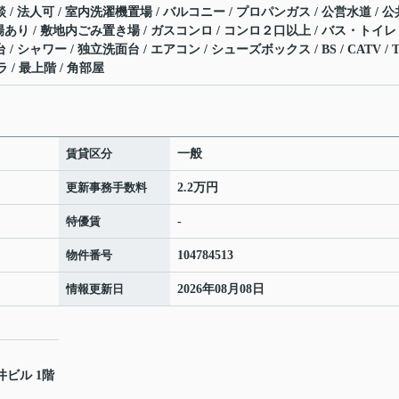
 / 法人可 / 室内洗濯機置場 / バルコニー / プロパンガス / 公営水道 / 公
置場あり / 敷地内ごみ置き場 / ガスコンロ / コンロ２口以上 / バス・トイレ
 シャワー / 独立洗面台 / エアコン / シューズボックス / BS / CATV / 
/ 最上階 / 角部屋
賃貸区分
一般
更新事務手数料
2.2万円
特優賃
-
物件番号
104784513
情報更新日
2026年08月08日
井ビル 1階