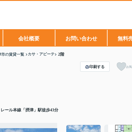
会社概要
お問い合わせ
無料
カサ・アビーテ
津市の賃貸一覧
2階
印刷する
お気
レール本線「摂津」駅徒歩43分