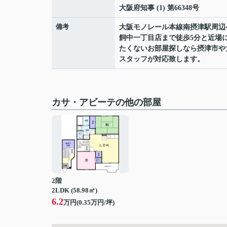
大阪府知事 (1) 第66348号
備考
大阪モノレール本線南摂津駅周辺
飼中一丁目店まで徒歩5分と近場
たくないお部屋探しなら摂津市や
スタッフが対応致します。
カサ・アビーテの他の部屋
2階
2LDK (58.98㎡)
6.2
万円(
0.35
万円/坪)