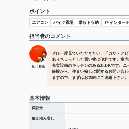
ポイント
エアコン
バイク置場
階段下収納
TVインター
担当者のコメント
ぜひ一度見ていただきたい、「カサ・アビー
ありちょっとした買い物に便利です。室内
充実設備のキッチンのある2LDKです。ニ
飯田 将伍
経験から、住まい探しに関するお問い合わ
ますので、まずはお気軽にご連絡下さい。
基本情報
保証金
-
敷金積み増し
-