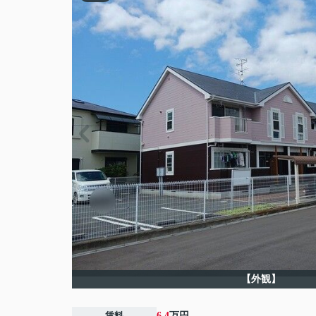
【外観】
賃料
6.4
万円