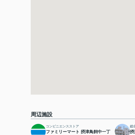
周辺施設
コンビニエンスストア
総
ファミリーマート 摂津鳥飼中一丁
摂