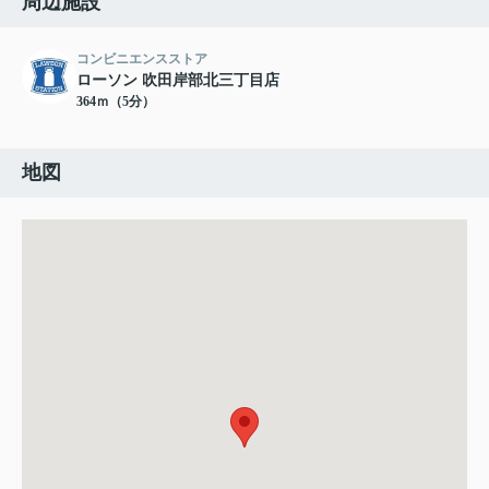
周辺施設
コンビニエンスストア
ローソン 吹田岸部北三丁目店
364ｍ（5分）
地図