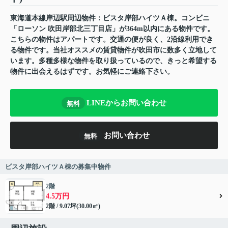
東海道本線岸辺駅周辺物件：ビスタ岸部ハイツＡ棟。コンビニ
「ローソン 吹田岸部北三丁目店」が364m以内にある物件です。
こちらの物件はアパートです。交通の便が良く、2沿線利用でき
る物件です。当社オススメの賃貸物件が吹田市に数多く立地して
います。多種多様な物件を取り扱っているので、きっと希望する
物件に出会えるはずです。お気軽にご連絡下さい。
LINEからお問い合わせ
無料
お問い合わせ
無料
ビスタ岸部ハイツＡ棟の募集中物件
2階
4.5万円
2階 / 9.07坪(30.00㎡)