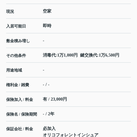
空家
現況
即時
入居可能日
-
敷金積み増し
消毒代:1万1,000円 鍵交換代:1万6,500円
その他条件
-
用途地域
- / -
権利金 / 雑費
有 / 23,000円
保険加入 / 料金
- / 2年
保険名 / 保険期間
必加入
保証会社 / 料金
オリコフォレントインシュア