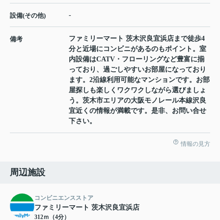
-
設備(その他)
ファミリーマート 茨木沢良宜浜店まで徒歩4
備考
分と近場にコンビニがあるのもポイント。室
内設備はCATV・フローリングなど豊富に揃
っており、過ごしやすいお部屋になっており
ます。2沿線利用可能なマンションです。お部
屋探しも楽しくワクワクしながら選びましょ
う。茨木市エリアの大阪モノレール本線沢良
宜近くの情報が満載です。是非、お問い合せ
下さい。
情報の見方
周辺施設
コンビニエンスストア
ファミリーマート 茨木沢良宜浜店
312ｍ（4分）