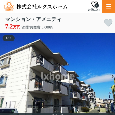
0
お気に入り
マンション・アメニティ
7.2
万円
管理/共益費 5,000円
1
/
18