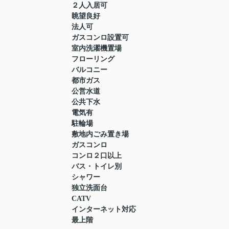
２人入居可
眺望良好
法人可
ガスコンロ設置可
室内洗濯機置場
フローリング
バルコニー
都市ガス
公営水道
公共下水
電気有
駐輪場
敷地内ごみ置き場
ガスコンロ
コンロ２口以上
バス・トイレ別
シャワー
独立洗面台
CATV
インターネット対応
最上階