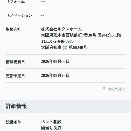
---
リフォーム
--
リノベーション
株式会社ルクスホーム
取扱会社
大阪府茨木市西駅前町7番30号 田井ビル 1階
TEL:
072-646-8985
大阪府知事 (1) 第66348号
2026年08月06日
情報更新日
2026年08月20日
更新予定日
情報の見方
詳細情報
ペット相談
設備条件
陽当り良好